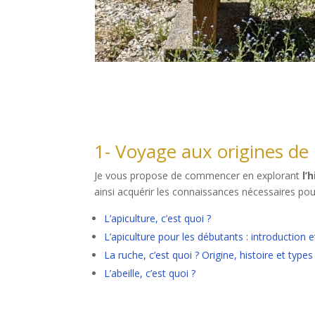
1- Voyage aux origines de 
Je vous propose de commencer en explorant
l’
ainsi acquérir les connaissances nécessaires pour
L’apiculture, c’est quoi ?
L’apiculture pour les débutants : introduction e
La ruche, c’est quoi ? Origine, histoire et type
L’abeille, c’est quoi ?