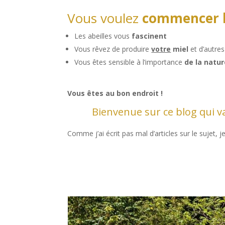
Vous voulez
commencer l
Les abeilles vous
fascinent
Vous rêvez de produire
votre
miel
et d’autres
Vous êtes sensible à l’importance
de la natu
Vous êtes au bon endroit !
Bienvenue sur ce blog qui v
Comme j’ai écrit pas mal d’articles sur le sujet, 