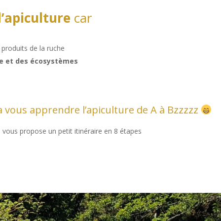
’apiculture
car
 produits de la ruche
re et des écosystèmes
a vous apprendre l’apiculture de A à Bzzzzz
je vous propose un petit itinéraire en 8 étapes