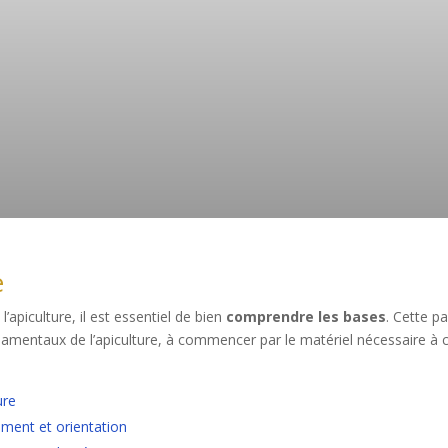
e
apiculture, il est essentiel de bien
comprendre les bases
. Cette pa
damentaux de l’apiculture, à commencer par le matériel nécessaire à 
ure
ement et orientation