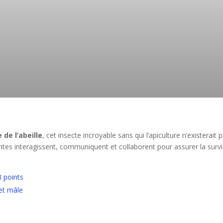
 de l’abeille
, cet insecte incroyable sans qui l’apiculture n’existerait p
es interagissent, communiquent et collaborent pour assurer la surv
8 points
 et mâle