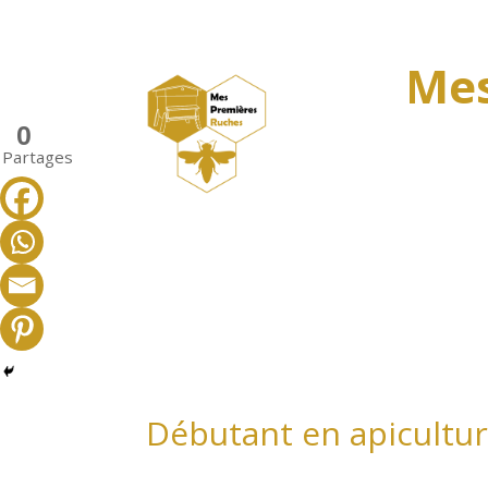
Mes
0
Partages
Débutant en apicultur