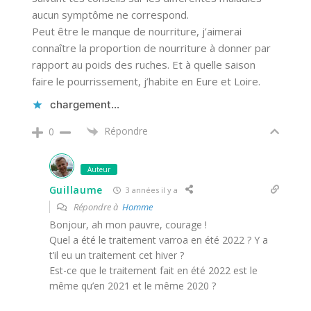
aucun symptôme ne correspond.
Peut être le manque de nourriture, j’aimerai
connaître la proportion de nourriture à donner par
rapport au poids des ruches. Et à quelle saison
faire le pourrissement, j’habite en Eure et Loire.
chargement…
Répondre
0
Auteur
Guillaume
3 années il y a
Répondre à
Homme
Bonjour, ah mon pauvre, courage !
Quel a été le traitement varroa en été 2022 ? Y a
t’il eu un traitement cet hiver ?
Est-ce que le traitement fait en été 2022 est le
même qu’en 2021 et le même 2020 ?