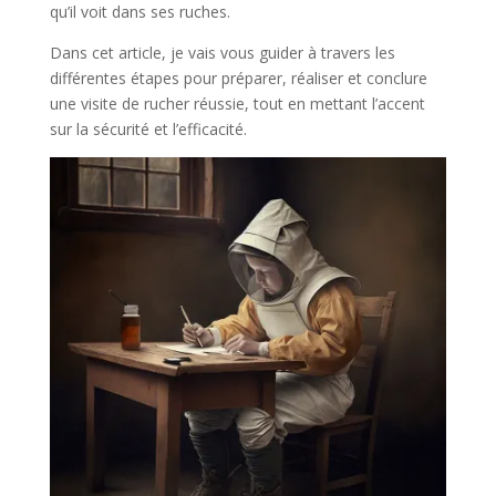
qu’il voit dans ses ruches.
Dans cet article, je vais vous guider à travers les
différentes étapes pour préparer, réaliser et conclure
une visite de rucher réussie, tout en mettant l’accent
sur la sécurité et l’efficacité.