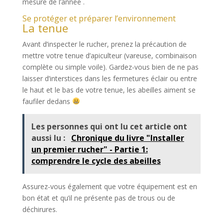
mesure de l’année .
Se protéger et préparer l’environnement
La tenue
Avant d’inspecter le rucher, prenez la précaution de
mettre votre tenue d’apiculteur (vareuse, combinaison
complète ou simple voile). Gardez-vous bien de ne pas
laisser d’interstices dans les fermetures éclair ou entre
le haut et le bas de votre tenue, les abeilles aiment se
faufiler dedans
Les personnes qui ont lu cet article ont
aussi lu :
Chronique du livre "Installer
un premier rucher" - Partie 1:
comprendre le cycle des abeilles
Assurez-vous également que votre équipement est en
bon état et qu’il ne présente pas de trous ou de
déchirures.