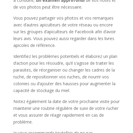
à conduire,
un examen approfondi
de vos notes et
de vos photos peut être nécessaire.
Vous pouvez partager vos photos et vos remarques
avec d’autres apiculteurs de votre réseau ou encore
sur les groupes d’apiculteurs de Facebook afin d’avoir
leurs avis. Vous pouvez aussi regarder dans les livres
apicoles de référence.
Identifiez les problèmes potentiels et élaborez un plan
d’action pour les résoudre, qu’il s’agisse de traiter les
parasites, de réorganiser ou changer les cadres de la
ruche, de repositionner vos ruches, de nourrir vos
colonies ou d’ajouter des hausses pour augmenter la
capacité de stockage du miel.
Notez également la date de votre prochaine visite pour
maintenir une routine régulière de suivi de votre rucher
et vous assurer de réagir rapidement en cas de
problème.
Je vous recommande toutefois de ne pas