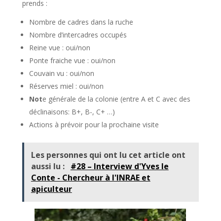
prends :
Nombre de cadres dans la ruche
Nombre d’intercadres occupés
Reine vue : oui/non
Ponte fraiche vue : oui/non
Couvain vu : oui/non
Réserves miel : oui/non
Not
e générale de la colonie (entre A et C avec des
déclinaisons: B+, B-, C+ …)
Actions à prévoir pour la prochaine visite
Les personnes qui ont lu cet article ont
aussi lu :
#28 – Interview d'Yves le
Conte - Chercheur à l'INRAE et
apiculteur