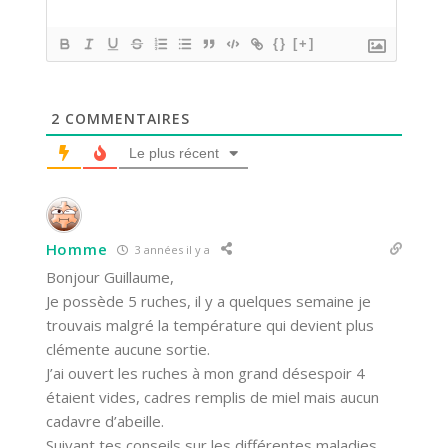
{}
[+]
2
COMMENTAIRES
Le plus récent
Homme
3 années il y a
Bonjour Guillaume,
Je possède 5 ruches, il y a quelques semaine je
trouvais malgré la température qui devient plus
clémente aucune sortie.
J’ai ouvert les ruches à mon grand désespoir 4
étaient vides, cadres remplis de miel mais aucun
cadavre d’abeille.
Suivant tes conseils sur les différentes maladies