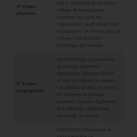
ruche, cherchant de nouvelles
4° étape :
cellules de couvain pour
phorésie
continuer leur cycle de
reproduction, augmentant ainsi
la population de varroas dans la
colonie. C’est la phase
phorétique des varroas
Au fil du temps, la population
de varroas augmente
rapidement, infestant de plus
en plus de cellules de couvain.
5° étape :
Les abeilles adultes, y compris
propagation
les ouvrières et les faux-
bourdons, peuvent également
être infestées, affaiblissant
davantage la colonie.
L’infestation massive par le
varroa entraîne un