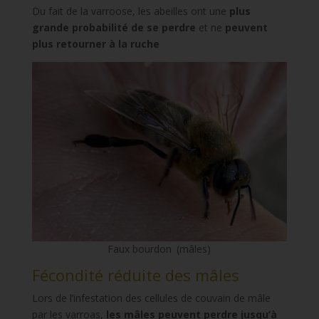
Du fait de la varroose, les abeilles ont une
plus
grande probabilité de se perdre
et ne
peuvent
plus retourner à la ruche
Faux bourdon (mâles)
Fécondité réduite des mâles
Lors de l’infestation des cellules de couvain de mâle
par les varroas,
les mâles peuvent perdre jusqu’à