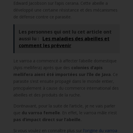
Edward Jacobson sur l’apis cerana. Cette abeille a
développé une certaine résistance et des mécanismes
de défense contre ce parasite.
Les personnes qui ont lu cet article ont
aussi lu :
Les maladies des abeilles et
comment les prévenir
Le varroa a commencé à affecter l’abeille domestique
(Apis mellifera) après que des
colonies d’apis
mellifera aient été importées sur l’île de Java
. Ce
parasite s’est ensuite propagé dans le monde entier,
principalement à cause du commerce international des
abeilles et des produits de la ruche.
Dorénavant, pour la suite de l’article, je ne vais parler
que
du varroa femelle
. En effet, le varroa mâle n’est
pas d’impact direct sur l’abeille.
Si vous voulez en connaître plus sur
l’origine du varroa