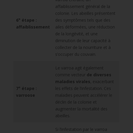
affaiblissement général de la
colonie. Les abeilles présentent
6° étape :
des symptômes tels que des
affaiblissement
ailes déformées, une réduction
de la longévité, et une
diminution de leur capacité à
collecter de la nourriture et à
s’occuper du couvain.
Le varroa agit également
comme vecteur
de diverses
maladies virales
, exacerbant
7° étape :
les effets de l’infestation. Ces
varroose
maladies peuvent accélérer le
déclin de la colonie et
augmenter la mortalité des
abeilles.
Si l’infestation par le varroa