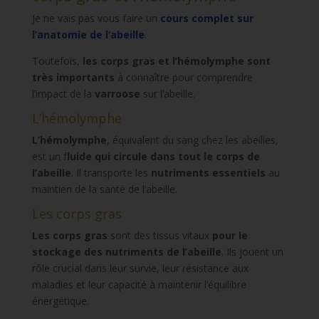
Je ne vais pas vous faire un
cours complet sur
l’anatomie de l’abeille
.
Toutefois,
les corps gras et l’hémolymphe sont
très importants
à connaître pour comprendre
l’impact de la
varroose
sur l’abeille.
L’hémolymphe
L’hémolymphe
, équivalent du sang chez les abeilles,
est un f
luide qui circule dans tout le corps de
l’abeille
. Il transporte les
nutriments essentiels
au
maintien de la santé de l’abeille.
Les corps gras
Les corps gras
sont des tissus vitaux
pour le
stockage des nutriments de l’abeille
. Ils jouent un
rôle crucial dans leur survie, leur résistance aux
maladies et leur capacité à maintenir l’équilibre
énergétique.