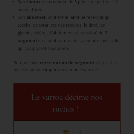
Son
thorax
est composé de 3 paires de pattes et 2
paires d’ailes
Son
abdomen
contient le jabot, le réservoir qui
stocke le nectar lors des récoltes, le dard, les
glandes cirières. L’abdomen est constitué de
7
segments
, ce sont comme des anneaux successifs
qui composent l’abdomen.
Retenez bien
cette notion de segment
✍️, car il a
une très grande importance pour le varroa !
Le varroa décime nos
ruches !