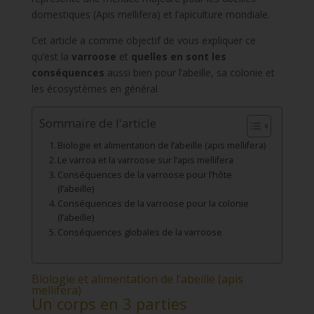
domestiques (Apis mellifera) et l’apiculture mondiale.
Cet article a comme objectif de vous expliquer ce
qu’est la
varroose
et
quelles en sont les
conséquences
aussi bien pour l’abeille, sa colonie et
les écosystèmes en général
Sommaire de l'article
Biologie et alimentation de l’abeille (apis mellifera)
Le varroa et la varroose sur l’apis mellifera
Conséquences de la varroose pour l’hôte
(l’abeille)
Conséquences de la varroose pour la colonie
(l’abeille)
Conséquences globales de la varroose
Biologie et alimentation de l’abeille (apis
mellifera)
Un corps en 3 parties