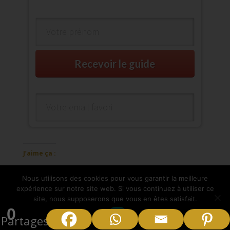
Recevoir le guide
J’aime ça :
Chargement…
Nous utilisons des cookies pour vous garantir la meilleure
expérience sur notre site web. Si vous continuez à utiliser ce
site, nous supposerons que vous en êtes satisfait.
0
Ok
Partages
Articles similaires