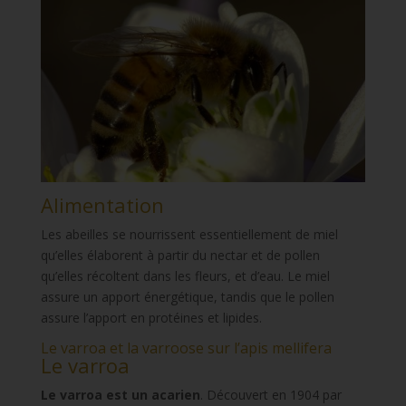
Alimentation
Les abeilles se nourrissent essentiellement de miel
qu’elles élaborent à partir du nectar et de pollen
qu’elles récoltent dans les fleurs, et d’eau. Le miel
assure un apport énergétique, tandis que le pollen
assure l’apport en protéines et lipides.
Le varroa et la varroose sur l’apis mellifera
Le varroa
Le varroa est un acarien
. Découvert en 1904 par