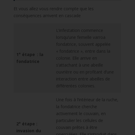
Et vous allez vous rendre compte que les
conséquences arrivent en cascade
L’infestation commence
lorsqu’une femelle varroa
fondatrice, souvent appelée
« fondatrice », entre dans la
1° étape : la
colonie. Elle arrive en
fondatrice
s’attachant à une abeille
ouvrière ou en profitant d’une
interaction entre abeilles de
différentes colonies.
Une fois à l’intérieur de la ruche,
la fondatrice cherche
activement le couvain, en
particulier les cellules de
2° étape :
couvain prêtes à être
invasion du
operculées. Elle s’introduit dans