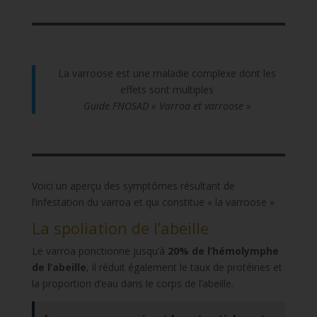
La varroose est une maladie complexe dont les
effets sont multiples
Guide FNOSAD « Varroa et varroose »
Voici un aperçu des symptômes résultant de
l’infestation du varroa et qui constitue « la varroose »
La spoliation de l’abeille
Le varroa ponctionne jusqu’à
20% de l’hémolymphe
de l’abeille
, il réduit également le taux de protéines et
la proportion d’eau dans le corps de l’abeille.