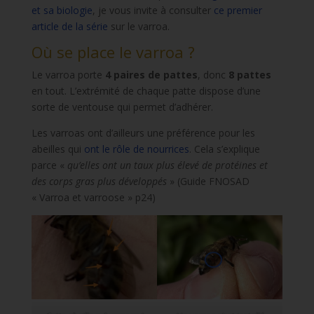
et sa biologie
, je vous invite à consulter
ce premier
article de la série
sur le varroa.
Où se place le varroa ?
Le varroa porte
4 paires de pattes
, donc
8 pattes
en tout. L’extrémité de chaque patte dispose d’une
sorte de ventouse qui permet d’adhérer.
Les varroas ont d’ailleurs une préférence pour les
abeilles qui
ont le rôle de nourrices
. Cela s’explique
parce «
qu’elles ont un taux plus élevé de protéines et
des corps gras plus développés
» (Guide FNOSAD
« Varroa et varroose » p24)