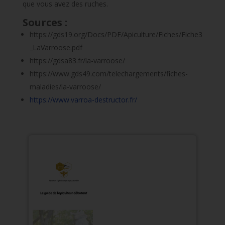
que vous avez des ruches.
Sources :
https://gds19.org/Docs/PDF/Apiculture/Fiches/Fiche3
_LaVarroose.pdf
https://gdsa83.fr/la-varroose/
https://www.gds49.com/telechargements/fiches-
maladies/la-varroose/
https://www.varroa-destructor.fr/