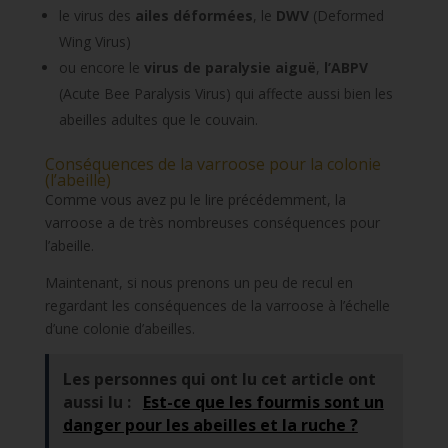
le virus des
ailes déformées
, le
DWV
(Deformed
Wing Virus)
ou encore le
virus de paralysie aiguë
,
l’ABPV
(Acute Bee Paralysis Virus) qui affecte aussi bien les
abeilles adultes que le couvain.
Conséquences de la varroose pour la colonie
(l’abeille)
Comme vous avez pu le lire précédemment, la
varroose a de très nombreuses conséquences pour
l’abeille.
Maintenant, si nous prenons un peu de recul en
regardant les conséquences de la varroose à l’échelle
d’une colonie d’abeilles.
Les personnes qui ont lu cet article ont
aussi lu :
Est-ce que les fourmis sont un
danger pour les abeilles et la ruche ?