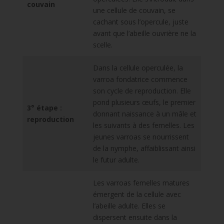
couvain
une cellule de couvain, se
cachant sous l’opercule, juste
avant que l’abeille ouvrière ne la
scelle.
Dans la cellule operculée, la
varroa fondatrice commence
son cycle de reproduction. Elle
pond plusieurs œufs, le premier
3° étape :
donnant naissance à un mâle et
reproduction
les suivants à des femelles. Les
jeunes varroas se nourrissent
de la nymphe, affaiblissant ainsi
le futur adulte.
Les varroas femelles matures
émergent de la cellule avec
l’abeille adulte. Elles se
dispersent ensuite dans la