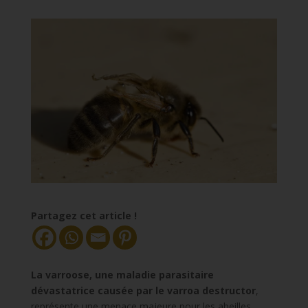
Partagez cet article !
La varroose, une maladie parasitaire
dévastatrice causée par le varroa destructor
,
représente une menace majeure pour les abeilles