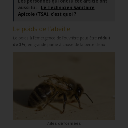
Les personnes qui ont lu cet article ont
aussi lu :
Le Technicien Sanitaire
Apicole (TSA), c'est quoi ?
Le poids de l’abeille
Le poids à l’émergence de l’ouvrière peut être
réduit
de 3%,
en grande partie à cause de la perte d’eau
A
iles déformées