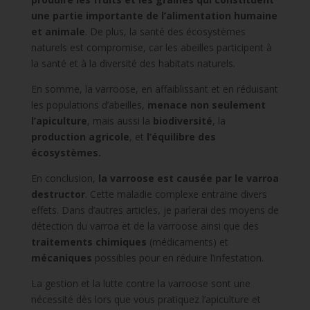
une partie importante de l’alimentation humaine
et animale
. De plus, la santé des écosystèmes
naturels est compromise, car les abeilles participent à
la santé et à la diversité des habitats naturels.
En somme, la varroose, en affaiblissant et en réduisant
les populations d’abeilles,
menace non seulement
l’apiculture
, mais aussi la
biodiversité
, la
production
agricole
, et
l’équilibre des
écosystèmes.
En conclusion,
la varroose est causée par le varroa
destructor
. Cette maladie complexe entraine divers
effets. Dans d’autres articles, je parlerai des moyens de
détection du varroa et de la varroose ainsi que des
traitements
chimiques
(médicaments) et
mécaniques
possibles pour en réduire l’infestation.
La gestion et la lutte contre la varroose sont une
nécessité dès lors que vous pratiquez l’apiculture et