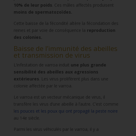
10% de leur poids
. Ces mâles affectés produisent
moins de spermatozoïdes.
Cette baisse de la fécondité altère la fécondation des
reines et par voie de conséquence la
reproduction
des colonies.
Baisse de I’immunité des abeilles
et transmission de virus
L’infestation de varroa induit
une plus grande
sensibilité des abeilles aux agressions
extérieures
. Les virus prolifèrent plus dans une
colonie affectée par le varroa.
Le varroa est un vecteur mécanique de virus, il
transfère les virus d’une abeille à l’autre. C’est comme
l
es pouces et les poux qui ont propagé la peste noire
au 14e siècle.
Parmi les virus véhiculés par le varroa, il y a