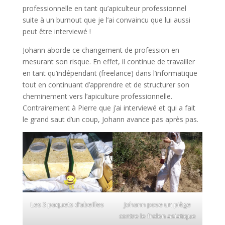
professionnelle en tant qu’apiculteur professionnel
suite à un burnout que je l’ai convaincu que lui aussi
peut être interviewé !
Johann aborde ce changement de profession en
mesurant son risque. En effet, il continue de travailler
en tant qu’indépendant (freelance) dans l’informatique
tout en continuant d’apprendre et de structurer son
cheminement vers l’apiculture professionnelle.
Contrairement à Pierre que j’ai interviewé et qui a fait
le grand saut d’un coup, Johann avance pas après pas.
Les 3 paquets d’abeilles
Johann pose un piège
contre le frelon asiatique