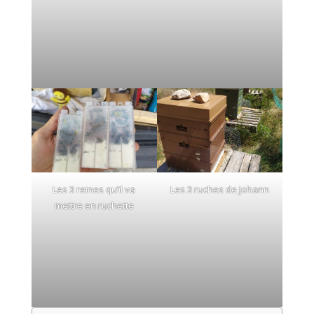
Les 3 reines qu’il va
Les 3 ruches de Johann
mettre en ruchette