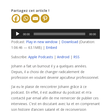
Partagez cet article !
Lecteur
00:00
00:00
audio
Podcast:
Play in new window
|
Download
(Duration:
1:06:46 — 63.1MB) |
Embed
Subscribe:
Apple Podcasts
|
Android
|
RSS
Johann a fait un burnout il y a quelques années.
Depuis, il a choisi de changer radicalement de
profession en voulant devenir apiculteur professionnel.
J’ai eu le plaisir de rencontrer Johann grâce à ce
podcast. En effet, il est auditeur du podcast et m’a
contacté par email afin de me remercier de publier ces
interviews. C’est en discutant avec lui et en comprenant
son histoire d’ancien salarié et de reconversion