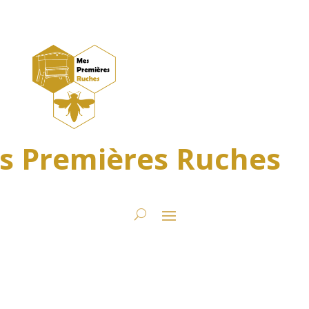
s Premières Ruches