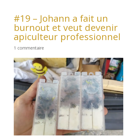
#19 – Johann a fait un
burnout et veut devenir
apiculteur professionnel
1 commentaire