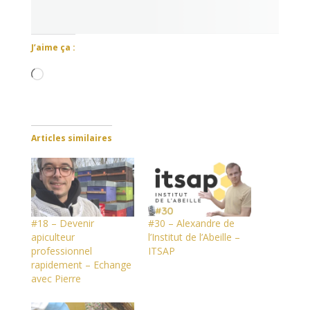
J’aime ça :
Chargement…
Articles similaires
#18 – Devenir
#30 – Alexandre de
apiculteur
l’Institut de l’Abeille –
professionnel
ITSAP
rapidement – Echange
avec Pierre