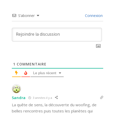
S’abonner
Connexion
1
COMMENTAIRE
Le plus récent
Sandra
3 années il y a
La quête de sens, la découverte du woofing, de
belles rencontres puis toutes les planètes qui