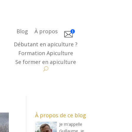
Blog
À propos
Débutant en apiculture ?
Formation Apiculture
Se former en apiculture
À propos de ce blog
Je m'appelle
Guillaume, je