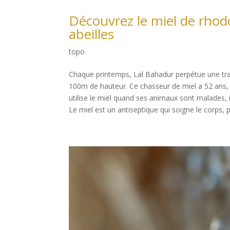
Découvrez le miel de rhod
abeilles
topo
Chaque printemps, Lal Bahadur perpétue une traditi
100m de hauteur. Ce chasseur de miel a 52 ans, il
utilise le miel quand ses animaux sont malades, 
Le miel est un antiseptique qui soigne le corps, 