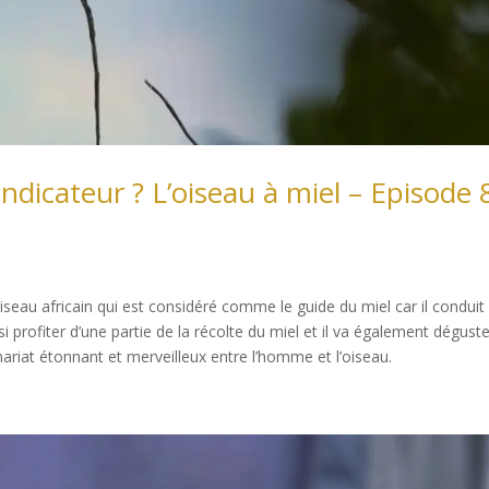
ndicateur ? L’oiseau à miel – Episode 
iseau africain qui est considéré comme le guide du miel car il conduit 
i profiter d’une partie de la récolte du miel et il va également dégust
enariat étonnant et merveilleux entre l’homme et l’oiseau.