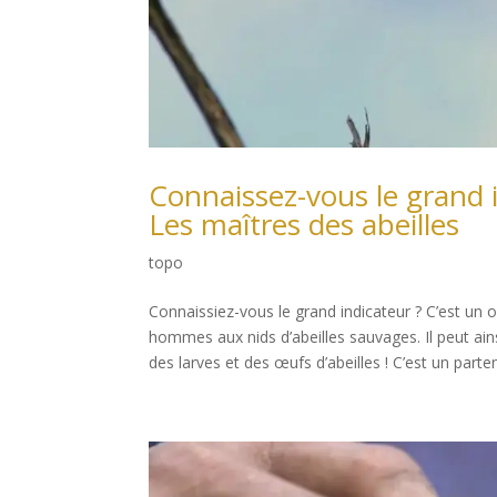
Connaissez-vous le grand i
Les maîtres des abeilles
topo
Connaissiez-vous le grand indicateur ? C’est un o
hommes aux nids d’abeilles sauvages. Il peut ains
des larves et des œufs d’abeilles ! C’est un part