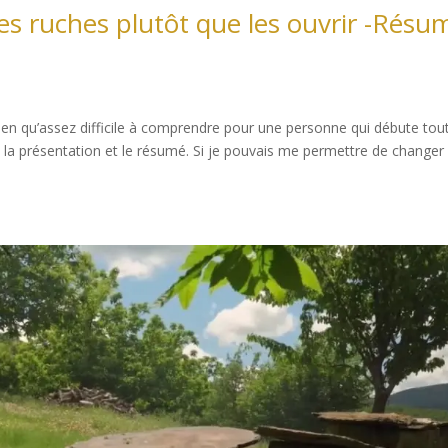
es ruches plutôt que les ouvrir -Résu
t bien qu’assez difficile à comprendre pour une personne qui débute tou
ais la présentation et le résumé. Si je pouvais me permettre de changer 