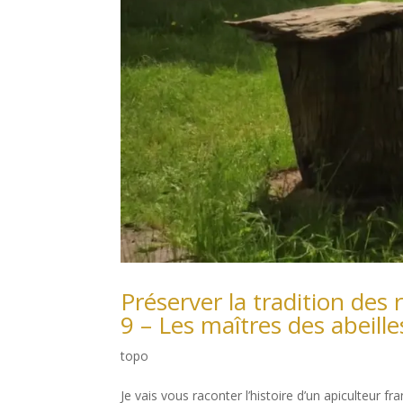
Préserver la tradition des 
9 – Les maîtres des abeille
topo
Je vais vous raconter l’histoire d’un apiculteur f