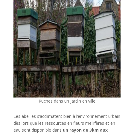
Ruches dans un jardin en ville
Les abeilles s’acclimatent bien à l’environnement urbain
dès lors que les ressources en fleurs mellifères et en
eau sont disponible dans
un rayon de 3km aux