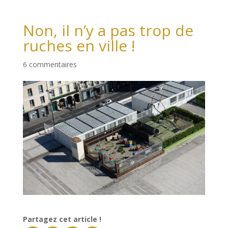
Non, il n’y a pas trop de
ruches en ville !
6 commentaires
Partagez cet article !