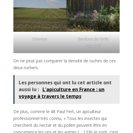
Champs
Bordure de forêt
(
source
)
On ne peut pas comparer la densité de ruches de ces
deux ruchers.
Les personnes qui ont lu cet article ont
aussi lu :
L'apiculture en France : un
voyage à travers le temps
De plus, comme le dit Paul Fert, un apiculteur
professionnel très connu, « Tous les insectes qui
cherchent du nectar et du pollen peuvent être en
concurrence les uns et les autres [ …] S’ils le sont, c’est