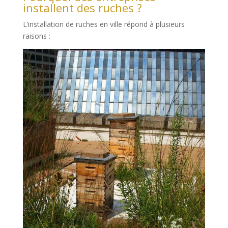
installent des ruches ?
L’installation de ruches en ville répond à plusieurs
raisons :