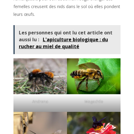
femelles creusent des nids dans le sol où elles pondent
leurs œufs.
Les personnes qui ont lu cet article ont
aussi lu :
L'apiculture biologique : du
rucher au miel de qualité
Andrena
Megachile