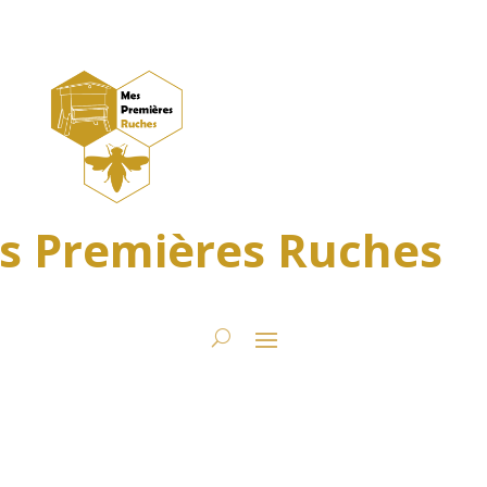
s Premières Ruches