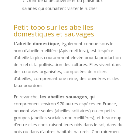
Offrir de la découverte et du plaisir aux
salariés qui souhaitent visiter le rucher
Petit topo sur les abeilles
domestiques et sauvages
L’abeille domestique
, également connue sous le
nom d’abeille mellifère (Apis mellifera), est l’espèce
d’abeille la plus couramment élevée pour la production
de miel et la pollinisation des cultures. Elles vivent dans
des colonies organisées, composées de milliers
d’abeilles, comprenant une reine, des ouvrières et des
faux-bourdons.
En revanche,
les abeilles sauvages
, qui
comprennent environ 970 autres espèces en France,
peuvent vivre seules (abeilles solitaires) ou en petits
groupes (abeilles sociales non mellifères), et beaucoup
d’entre elles construisent leurs nids dans le sol, dans du
bois ou dans d’autres habitats naturels. Contrairement