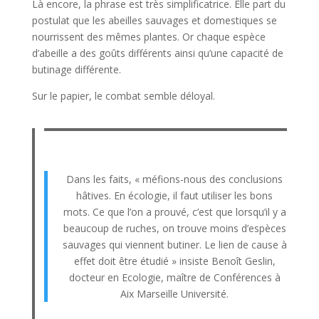
Là encore, la phrase est très simplificatrice. Elle part du
postulat que les abeilles sauvages et domestiques se
nourrissent des mêmes plantes. Or chaque espèce
d’abeille a des goûts différents ainsi qu’une capacité de
butinage différente.
Sur le papier, le combat semble déloyal.
Dans les faits, « méfions-nous des conclusions
hâtives. En écologie, il faut utiliser les bons
mots. Ce que l’on a prouvé, c’est que lorsqu’il y a
beaucoup de ruches, on trouve moins d’espèces
sauvages qui viennent butiner. Le lien de cause à
effet doit être étudié » insiste Benoît Geslin,
docteur en Ecologie, maître de Conférences à
Aix Marseille Université.