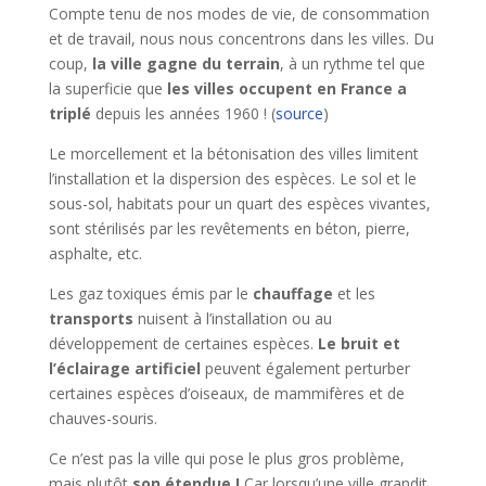
Compte tenu de nos modes de vie, de consommation
et de travail, nous nous concentrons dans les villes. Du
coup,
la ville gagne du terrain
, à un rythme tel que
la superficie que
les villes occupent en France a
triplé
depuis les années 1960 ! (
source
)
Le morcellement et la bétonisation des villes limitent
l’installation et la dispersion des espèces. Le sol et le
sous-sol, habitats pour un quart des espèces vivantes,
sont stérilisés par les revêtements en béton, pierre,
asphalte, etc.
Les gaz toxiques émis par le
chauffage
et les
transports
nuisent à l’installation ou au
développement de certaines espèces.
Le bruit et
l’éclairage artificiel
peuvent également perturber
certaines espèces d’oiseaux, de mammifères et de
chauves-souris.
Ce n’est pas la ville qui pose le plus gros problème,
mais plutôt
son étendue
!
Car lorsqu’une ville grandit,