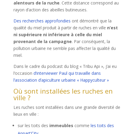
alentours de la ruche
. Cette distance correspond au
rayon d’action des abeilles butineuses.
Des recherches approfondies
ont démontré que la
qualité du miel produit à partir de ruches en ville
n’est
ni supérieure ni inférieure à celle du miel
provenant de la campagne
. Par conséquent, la
pollution urbaine ne semble pas affecter la qualité du
miel.
Dans le cadre du podcast du blog « Tribu Api », j’ai eu
l’occasion
d’interviewer Paul qui travaille dans
l’association d’apiculture urbaine « Happyculteur »
Où sont installées les ruches en
ville ?
Les ruches sont installées dans une grande diversité de
lieux en ville :
sur les toits des
immeubles
comme
les toits des
Appart’City