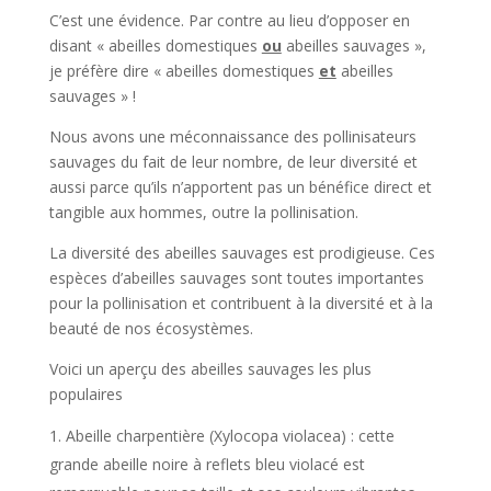
C’est une évidence. Par contre au lieu d’opposer en
disant « abeilles domestiques
ou
abeilles sauvages »,
je préfère dire « abeilles domestiques
et
abeilles
sauvages » !
Nous avons une méconnaissance des pollinisateurs
sauvages du fait de leur nombre, de leur diversité et
aussi parce qu’ils n’apportent pas un bénéfice direct et
tangible aux hommes, outre la pollinisation.
La diversité des abeilles sauvages est prodigieuse. Ces
espèces d’abeilles sauvages sont toutes importantes
pour la pollinisation et contribuent à la diversité et à la
beauté de nos écosystèmes.
Voici un aperçu des abeilles sauvages les plus
populaires
Abeille charpentière (Xylocopa violacea) : cette
grande abeille noire à reflets bleu violacé est