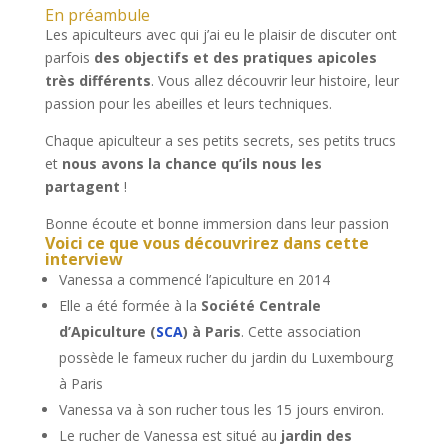
En préambule
Les apiculteurs avec qui j’ai eu le plaisir de discuter ont
parfois
des objectifs et des pratiques apicoles
très différents
. Vous allez découvrir leur histoire, leur
passion pour les abeilles et leurs techniques.
Chaque apiculteur a ses petits secrets, ses petits trucs
et
nous avons la chance qu’ils nous les
partagent
!
Bonne écoute et bonne immersion dans leur passion
Voici ce que vous découvrirez dans cette
interview
Vanessa a commencé l’apiculture en 2014
Elle a été formée à la
Société Centrale
d’Apiculture (
SCA
) à Paris
. Cette association
possède le fameux rucher du jardin du Luxembourg
à Paris
Vanessa va à son rucher tous les 15 jours environ.
Le rucher de Vanessa est situé au
jardin des