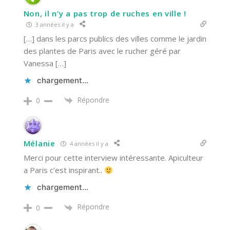
Non, il n’y a pas trop de ruches en ville !
3 années il y a
[…] dans les parcs publics des villes comme le jardin
des plantes de Paris avec le rucher géré par
Vanessa […]
chargement…
Répondre
0
Mélanie
4 années il y a
Merci pour cette interview intéressante. Apiculteur
a Paris c’est inspirant..
chargement…
Répondre
0