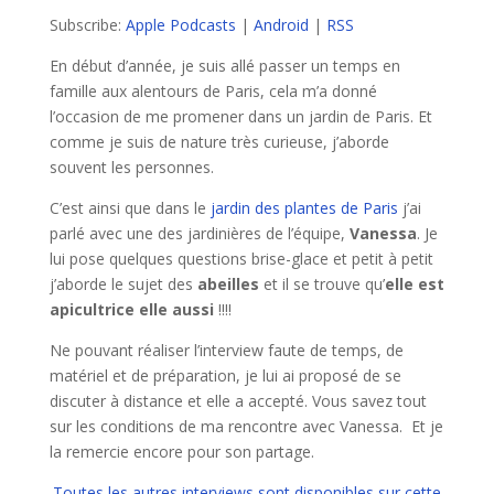
Subscribe:
Apple Podcasts
|
Android
|
RSS
En début d’année, je suis allé passer un temps en
famille aux alentours de Paris, cela m’a donné
l’occasion de me promener dans un jardin de Paris. Et
comme je suis de nature très curieuse, j’aborde
souvent les personnes.
C’est ainsi que dans le
jardin des plantes de Paris
j’ai
parlé avec une des jardinières de l’équipe,
Vanessa
. Je
lui pose quelques questions brise-glace et petit à petit
j’aborde le sujet des
abeilles
et il se trouve qu’
elle est
apicultrice elle aussi
!!!!
Ne pouvant réaliser l’interview faute de temps, de
matériel et de préparation, je lui ai proposé de se
discuter à distance et elle a accepté. Vous savez tout
sur les conditions de ma rencontre avec Vanessa. Et je
la remercie encore pour son partage.
Toutes les autres interviews sont disponibles sur cette