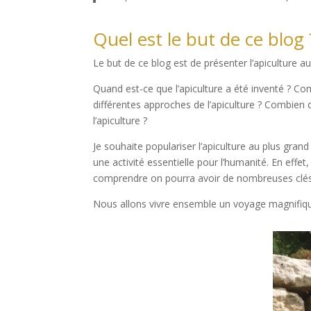
Quel est le but de ce blog 
Le but de ce blog est de présenter l’apiculture 
Quand est-ce que l’apiculture a été inventé ? Com
différentes approches de l’apiculture ? Combie
l’apiculture ?
Je souhaite populariser l’apiculture au plus gran
une activité essentielle pour l’humanité. En effe
comprendre on pourra avoir de nombreuses clés
Nous allons vivre ensemble un voyage magnifiq