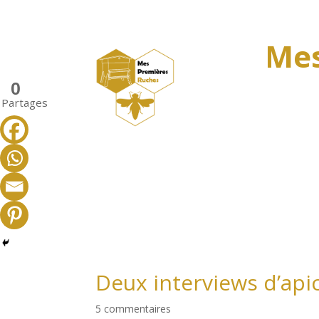
Mes
0
Partages
Deux interviews d’api
5 commentaires