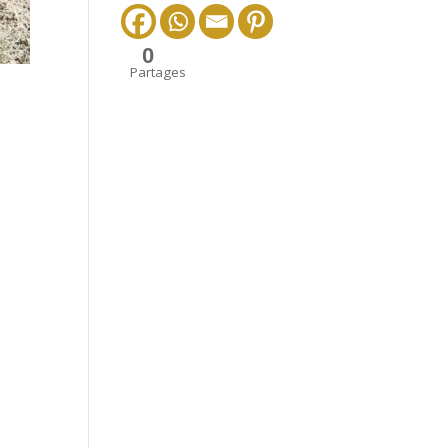
0
Partages