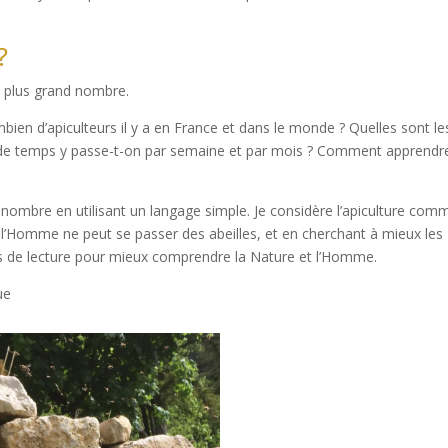
?
au plus grand nombre.
bien d’apiculteurs il y a en France et dans le monde ? Quelles sont le
n de temps y passe-t-on par semaine et par mois ? Comment apprendr
d nombre en utilisant un langage simple. Je considère l’apiculture com
t, l’Homme ne peut se passer des abeilles, et en cherchant à mieux les
 de lecture pour mieux comprendre la Nature et l’Homme.
ue