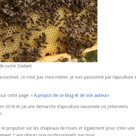
 de ruche Dadant
fessionnel, ce n’est pas mon métier. Je suis passionné par l’apiculture 
sur cette page: «
À propos de ce blog et de son auteur
«
n 2018 et j’ai une démarche d’apiculture raisonnée où j’interviens
m.
de le propulser sur les chapeaux de roues et également pour créer une
rviewer 2 apiculteurs non-professionnels par mois