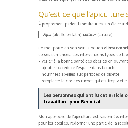
Qu’est-ce que l’apiculture 
À proprement parler, l’apiculteur est un éleveur d’
Apis
(abeille en latin)-
culteur
(culture).
Ce mot porte en son sein la notion
d’intervent
de ses semences. Les interventions types de l’ap
– veiller à la bonne santé des abeilles en ouvran
– ajouter ou réduire l’espace dans la ruche
– nourrir les abeilles aux périodes de disette
– remplacer la cire des ruches qui est trop vieille
Les personnes qui ont lu cet article o
travaillant pour Beevital
Mon approche de l’apiculture est raisonnée: inter
pour les abeilles, redonner une partie de la récol