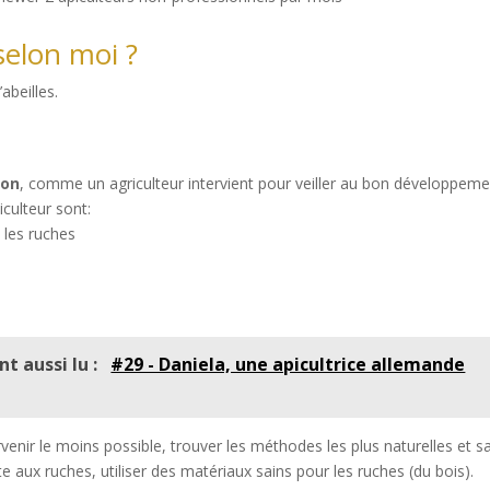
selon moi ?
abeilles.
ion
, comme un agriculteur intervient pour veiller au bon développem
iculteur sont:
t les ruches
nt aussi lu :
#29 - Daniela, une apicultrice allemande
venir le moins possible, trouver les méthodes les plus naturelles et s
te aux ruches, utiliser des matériaux sains pour les ruches (du bois).