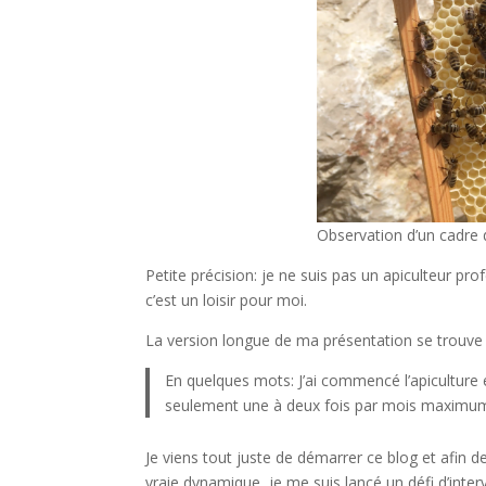
Observation d’un cadre
Petite précision: je ne suis pas un apiculteur pro
c’est un loisir pour moi.
La version longue de ma présentation se trouve 
En quelques mots: J’ai commencé l’apiculture e
seulement une à deux fois par mois maximu
Je viens tout juste de démarrer ce blog et afin 
vraie dynamique, je me suis lancé un défi d’inte