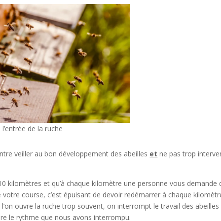
l’entrée de la ruche
entre veiller au bon développement des abeilles
et
ne pas trop interve
n 10 kilomètres et qu’à chaque kilomètre une personne vous demande 
 votre course, c’est épuisant de devoir redémarrer à chaque kilomètr
 l’on ouvre la ruche trop souvent, on interrompt le travail des abeilles
ndre le rythme que nous avons interrompu.