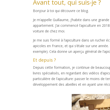
Avant tout, qui suis-je ?
Bonjour à toi qui découvre ce blog.
Je m’appelle Guillaume, j’habite dans une grande
appartement. J’ai commencé l’apiculture en 2018 e
voiture de chez moi.
Je me suis formé à l’apiculture dans un rucher é
apicoles en France, et qui s’étale sur une année. 
exemple). Cela donne un aperçu général de l’apic
Et depuis ?
Depuis cette formation, je continue de beaucoup
livres spécialisés, en regardant des vidéos d’apicu
particulière de l’apiculture: passer le moins de 
développement des abeilles et en ayant une récolt