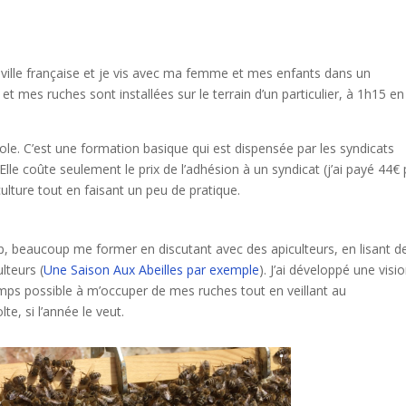
 ville française et je vis avec ma femme et mes enfants dans un
t mes ruches sont installées sur le terrain d’un particulier, à 1h15 en
cole. C’est une formation basique qui est dispensée par les syndicats
Elle coûte seulement le prix de l’adhésion à un syndicat (j’ai payé 44€ 
ulture tout en faisant un peu de pratique.
, beaucoup me former en discutant avec des apiculteurs, en lisant d
lteurs (
Une Saison Aux Abeilles par exemple
). J’ai développé une visi
temps possible à m’occuper de mes ruches tout en veillant au
e, si l’année le veut.