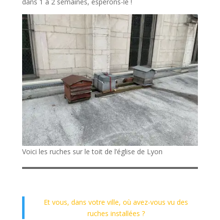
dans 1 à 2 semaines, espérons-le !
Voici les ruches sur le toit de l’église de Lyon
Et vous, dans votre ville, où avez-vous vu des
ruches installées ?