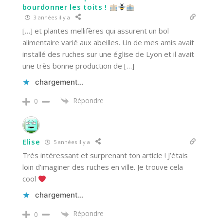
bourdonner les toits !
3 années il y a
[…] et plantes mellifères qui assurent un bol
alimentaire varié aux abeilles. Un de mes amis avait
installé des ruches sur une église de Lyon et il avait
une très bonne production de […]
chargement…
Répondre
0
Elise
5 années il y a
Très intéressant et surprenant ton article ! J’étais
loin d’imaginer des ruches en ville. Je trouve cela
cool
chargement…
Répondre
0