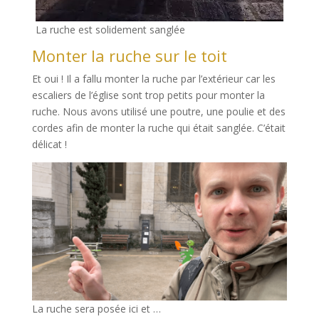
La ruche est solidement sanglée
Monter la ruche sur le toit
Et oui ! Il a fallu monter la ruche par l’extérieur car les
escaliers de l’église sont trop petits pour monter la
ruche. Nous avons utilisé une poutre, une poulie et des
cordes afin de monter la ruche qui était sanglée. C’était
délicat !
La ruche sera posée ici et …