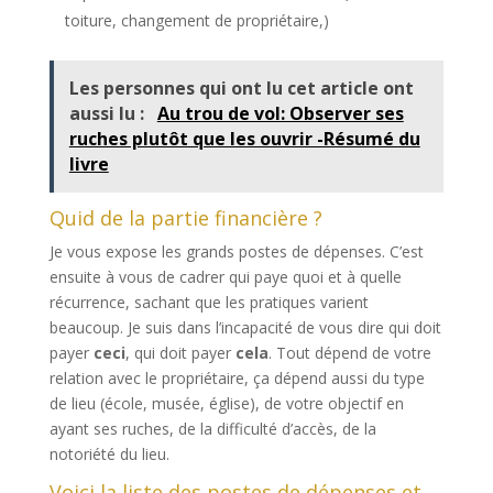
toiture, changement de propriétaire,)
Les personnes qui ont lu cet article ont
aussi lu :
Au trou de vol: Observer ses
ruches plutôt que les ouvrir -Résumé du
livre
Quid de la partie financière ?
Je vous expose les grands postes de dépenses. C’est
ensuite à vous de cadrer qui paye quoi et à quelle
récurrence, sachant que les pratiques varient
beaucoup. Je suis dans l’incapacité de vous dire qui doit
payer
ceci
, qui doit payer
cela
. Tout dépend de votre
relation avec le propriétaire, ça dépend aussi du type
de lieu (école, musée, église), de votre objectif en
ayant ses ruches, de la difficulté d’accès, de la
notoriété du lieu.
Voici la liste des postes de dépenses et