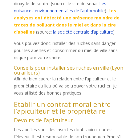
dioxyde de soufre (source: le site du senat
Les
nuisances environnementales de l’automobile
).
Les
analyses ont détecté une présence moindre de
traces de polluant dans le miel et dans la cire
d’abeilles
(source:
la société centrale d’apiculture
).
Vous pouvez donc installer des ruches sans danger
pour les abeilles et consommer du miel de ville sans
risque pour votre santé.
Conseils pour installer ses ruches en ville (Lyon
ou ailleurs)
Afin de bien cadrer la relation entre l’apiculteur et le
propriétaire du lieu où va se trouver votre rucher, je
vous ai listé des bonnes pratiques
Etablir un contrat moral entre
l’apiculteur et le propriétaire
Devoirs de l’apiculteur
Les abeilles sont des insectes dont l’apiculteur est
l’éleveur. Il est responsable de son troupeau même s’il