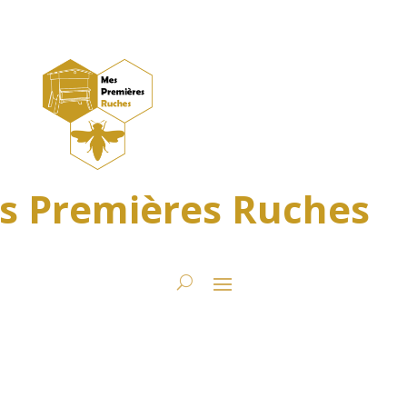
s Premières Ruches