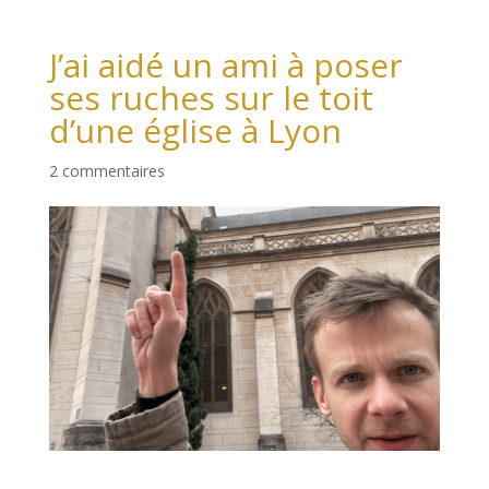
J’ai aidé un ami à poser
ses ruches sur le toit
d’une église à Lyon
2 commentaires