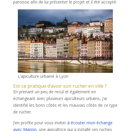
paroisse afin de lui présenter le projet et il été accepté.
L’apiculture urbaine à Lyon
Est-ce pratique d’avoir son rucher en ville ?
En prenant un peu de recul et également en
échangeant avec plusieurs apiculteurs urbains, j’ai
identifié les bons côtés et les mauvais côtés de ce type
de rucher.
J’en profite pour vous inviter
à écouter mon échange
avec Marion
, une apicultrice qui a installé ses ruches