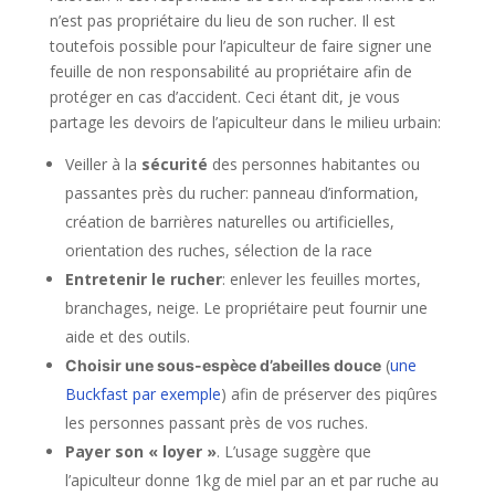
n’est pas propriétaire du lieu de son rucher. Il est
toutefois possible pour l’apiculteur de faire signer une
feuille de non responsabilité au propriétaire afin de
protéger en cas d’accident. Ceci étant dit, je vous
partage les devoirs de l’apiculteur dans le milieu urbain:
Veiller à la
sécurité
des personnes habitantes ou
passantes près du rucher: panneau d’information,
création de barrières naturelles ou artificielles,
orientation des ruches, sélection de la race
Entretenir le rucher
: enlever les feuilles mortes,
branchages, neige. Le propriétaire peut fournir une
aide et des outils.
(
une
Choisir une sous-espèce d’abeilles douce
Buckfast par exemple
) afin de préserver des piqûres
les personnes passant près de vos ruches.
Payer son « loyer »
. L’usage suggère que
l’apiculteur donne 1kg de miel par an et par ruche au