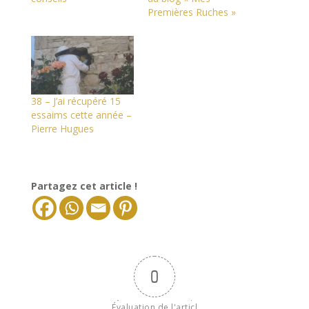
Premières Ruches »
38 – J’ai récupéré 15
essaims cette année –
Pierre Hugues
Partagez cet article !
0
Évaluation de l'articl