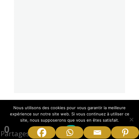
Nous utilisons des cookies pour vous garantir la meilleure
expérience sur notre site web. Si vous continuez à utiliser ce
Les articles les plus lus
site, nous supposerons que vous en êtes satisfait.
0
Ok
Partages