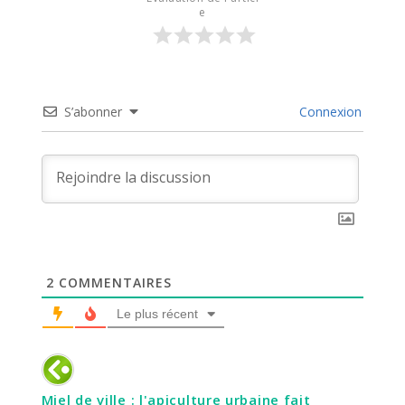
e
S’abonner
Connexion
2
COMMENTAIRES
Le plus récent
Miel de ville : l'apiculture urbaine fait