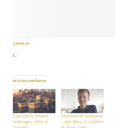
J’aime ça :
Chargement…
Articles similaires
L’apiculture urbaine :
Interview de Guillaume
avantages, défis et
– Apiculteur & créateur
conseils
du blog « Mes