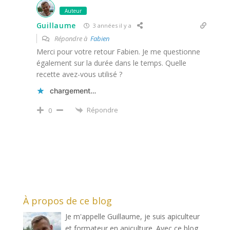
Auteur
Guillaume
3 années il y a
Répondre à
Fabien
Merci pour votre retour Fabien. Je me questionne
également sur la durée dans le temps. Quelle
recette avez-vous utilisé ?
chargement…
Répondre
0
À propos de ce blog
Je m'appelle Guillaume, je suis apiculteur
et formateur en apiculture. Avec ce blog,