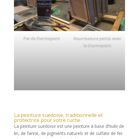
Pot de thermopeint
Nourrisseurs peints avec
le thermopeint
La peinture suédoise, traditionnelle et
protectrice pour votre ruche
La peinture suédoise est une peinture à base d’huile de
lin, de farine, de pigments naturels et de sulfate de fer.