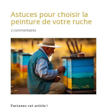
Astuces pour choisir la
peinture de votre ruche
2 commentaires
Partagez cet article !