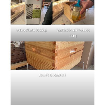
Bidon d’huile de tung
Application de l’huile de
tung
Et voilà le résultat !