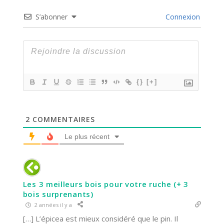
S’abonner
Connexion
{}
[+]
2
COMMENTAIRES
Le plus récent
Les 3 meilleurs bois pour votre ruche (+ 3
bois surprenants)
2 années il y a
[…] L’épicea est mieux considéré que le pin. Il