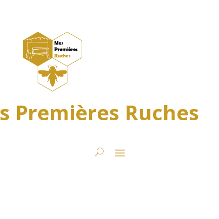
s Premières Ruches