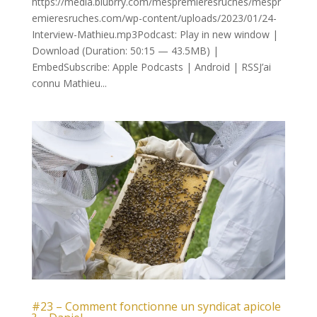
https://media.blubrry.com/mespremieresruches/mespr
emieresruches.com/wp-content/uploads/2023/01/24-
Interview-Mathieu.mp3Podcast: Play in new window |
Download (Duration: 50:15 — 43.5MB) |
EmbedSubscribe: Apple Podcasts | Android | RSSJ’ai
connu Mathieu...
#23 – Comment fonctionne un syndicat apicole