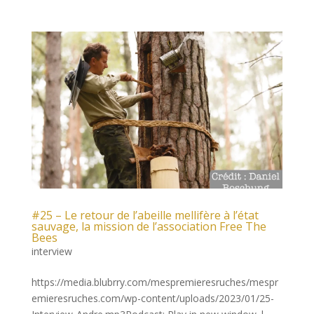
#25 – Le retour de l’abeille mellifère à l’état
sauvage, la mission de l’association Free The
Bees
interview
https://media.blubrry.com/mespremieresruches/mespr
emieresruches.com/wp-content/uploads/2023/01/25-