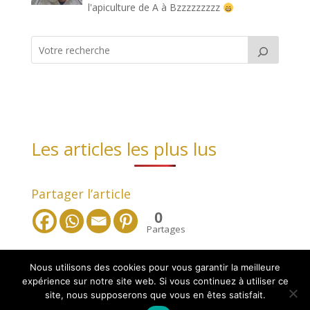
l'apiculture de A à Bzzzzzzzzz
Les articles les plus lus
Partager l’article
0
Partages
Nous utilisons des cookies pour vous garantir la meilleure
expérience sur notre site web. Si vous continuez à utiliser ce
site, nous supposerons que vous en êtes satisfait.