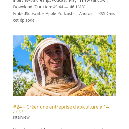
Interview-Andre.mp3Podcast: Play in new window |
Download (Duration: 49:44 — 46.1MB) |
EmbedSubscribe: Apple Podcasts | Android | RSSDans
cet épisode,...
#24 – Créer une entreprise d’apiculture à 14
ans !
interview