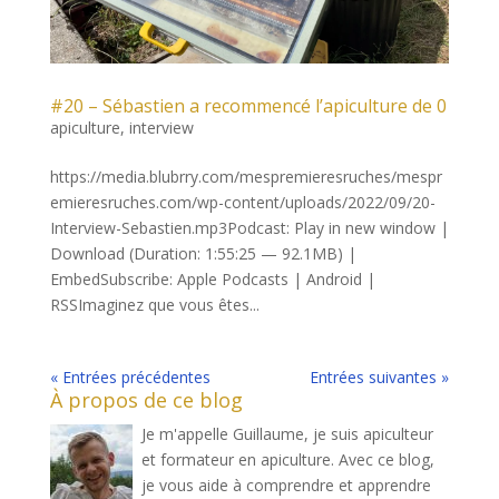
#20 – Sébastien a recommencé l’apiculture de 0
apiculture
,
interview
https://media.blubrry.com/mespremieresruches/mespr
emieresruches.com/wp-content/uploads/2022/09/20-
Interview-Sebastien.mp3Podcast: Play in new window |
Download (Duration: 1:55:25 — 92.1MB) |
EmbedSubscribe: Apple Podcasts | Android |
RSSImaginez que vous êtes...
« Entrées précédentes
Entrées suivantes »
À propos de ce blog
Je m'appelle Guillaume, je suis apiculteur
et formateur en apiculture. Avec ce blog,
je vous aide à comprendre et apprendre