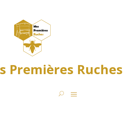
s Premières Ruches