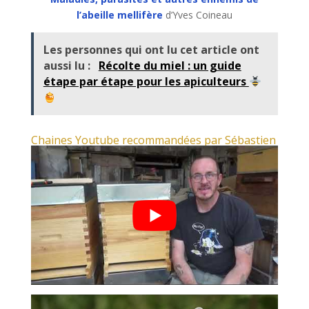
l’abeille mellifère
d’Yves Coineau
Les personnes qui ont lu cet article ont
aussi lu :
Récolte du miel : un guide
étape par étape pour les apiculteurs
Chaines Youtube recommandées par Sébastien