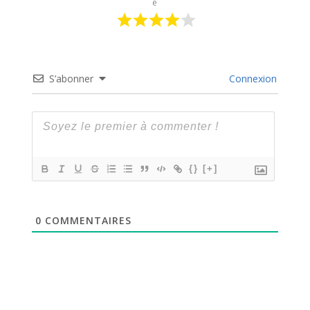
e
S’abonner
Connexion
{}
[+]
0
COMMENTAIRES