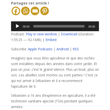
Partagez cet article !
Lecteur
00:00
00:00
audio
Podcast:
Play in new window
|
Download
(Duration:
1:55:25 — 92.1MB) |
Embed
Subscribe:
Apple Podcasts
|
Android
|
RSS
Imaginez que vous êtes apiculteur et que des ruches
sont installées depuis des années dans votre jardin. Et
puis un jour, c’est le grand silence. Plus un bruit, plus un
son. Les abeilles sont mortes ou sont parties ! C’est ce
qui est arrivé à Sébastien et il a recommencé
l’apiculture de 0.
Sébastien a 16 ans d’expérience en apiculture, il a été
technicien sanitaire apicole (TSA) pendant quelques
années.