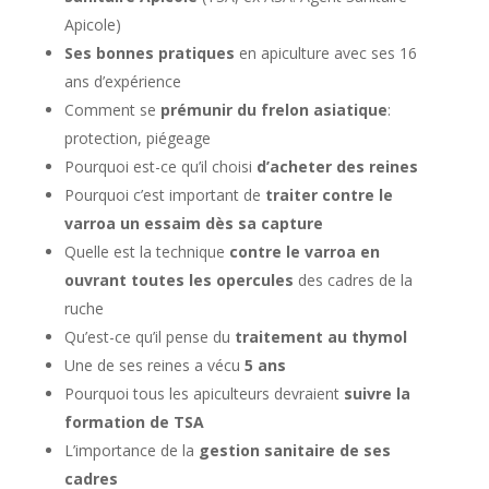
Apicole)
Ses bonnes pratiques
en apiculture avec ses 16
ans d’expérience
Comment se
prémunir du frelon asiatique
:
protection, piégeage
Pourquoi est-ce qu’il choisi
d’acheter des reines
Pourquoi c’est important de
traiter contre le
varroa un essaim dès sa capture
Quelle est la technique
contre le varroa en
ouvrant toutes les opercules
des cadres de la
ruche
Qu’est-ce qu’il pense du
traitement au thymol
Une de ses reines a vécu
5 ans
Pourquoi tous les apiculteurs devraient
suivre la
formation de TSA
L’importance de la
gestion sanitaire de ses
cadres