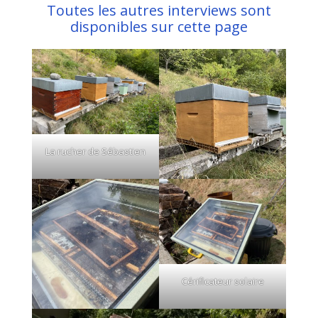
Toutes les autres interviews sont
disponibles sur cette page
La rucher de Sébastien
Cérificateur solaire