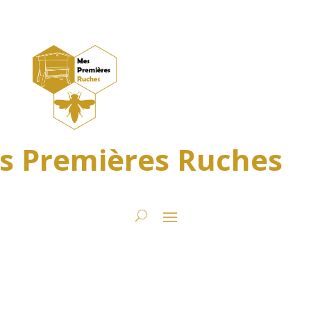
s Premières Ruches