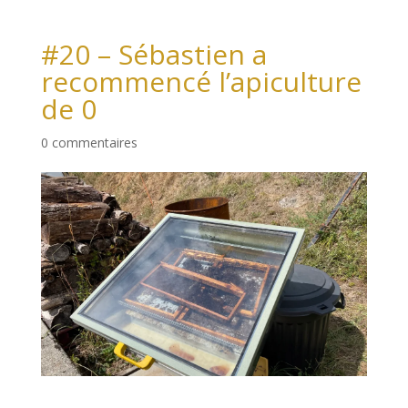
#20 – Sébastien a
recommencé l’apiculture
de 0
0 commentaires