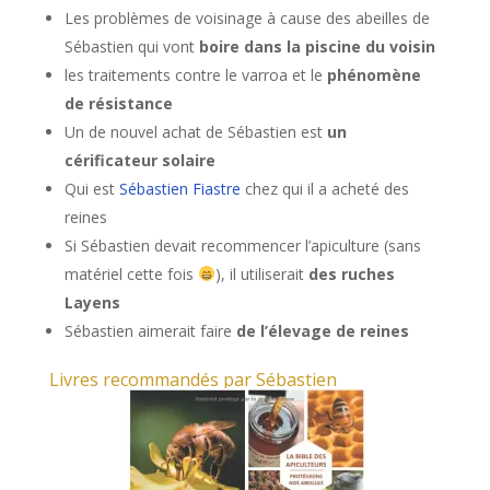
Les problèmes de voisinage à cause des abeilles de
Sébastien qui vont
boire dans la piscine du voisin
les traitements contre le varroa et le
phénomène
de résistance
Un de nouvel achat de Sébastien est
un
cérificateur solaire
Qui est
Sébastien Fiastr
e
chez qui il a acheté des
reines
Si Sébastien devait recommencer l’apiculture (sans
matériel cette fois
), il utiliserait
des ruches
Layens
Sébastien aimerait faire
de l’élevage de reines
Livres recommandés par Sébastien