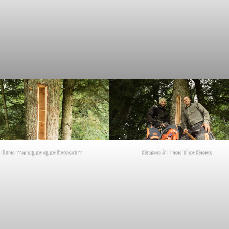
Il ne manque que l’essaim
Bravo à Free The Bees