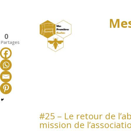
Mes
0
Partages
#25 – Le retour de l’ab
mission de l’associat