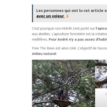
Les personnes qui ont lu cet article o
avec un voleur
C’est pourquoi son intérêt s’est porté sur
l’apic
aux abeilles. L’apiculture forestière est la créati
mellifères.
Pour André n’y a pas assez d’hab
Free The Bees est ainsi créé. L’objectif de l’assoc
milieu naturel
.
T