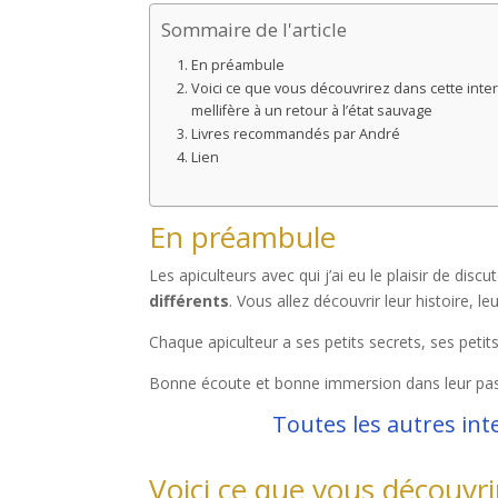
Sommaire de l'article
En préambule
Voici ce que vous découvrirez dans cette interv
mellifère à un retour à l’état sauvage
Livres recommandés par André
Lien
En préambule
Les apiculteurs avec qui j’ai eu le plaisir de disc
différents
. Vous allez découvrir leur histoire, l
Chaque apiculteur a ses petits secrets, ses petit
Bonne écoute et bonne immersion dans leur pa
Toutes les autres int
Voici ce que vous découvri