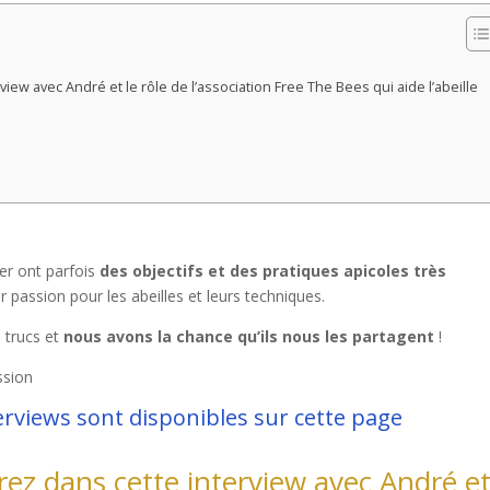
iew avec André et le rôle de l’association Free The Bees qui aide l’abeille
uter ont parfois
des objectifs et des pratiques apicoles très
eur passion pour les abeilles et leurs techniques.
s trucs et
nous avons la chance qu’ils nous les partagent
!
ssion
erviews sont disponibles sur cette page
rez dans cette interview avec André et