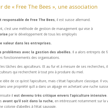
r de « Free The Bees », une association
t responsable de Free The Bees
, il est suisse allemand.
ent, c’est une méthode de gestion de management qui vise à
prise
par le développement de tous les employés
e valeur dans les entreprises.
s problèmes avec la gestion des abeilles.
Il a alors entrepris de f
 des fonctionnements des organisations.
 les tâches des apiculteurs. Et au fur et à mesure de ses recherches, il
culteurs qui recherchent à tout prix à produire du miel.
idée de ce qu’est l’apiculture, mais c’était l’apiculture classique. Il vou
dans une propriété qu’il a dans un alpage en achetant une ruche suisse
ensuite il
est devenu très critique envers l’apiculture intensive
.
es
avant qu’il soit dans la ruche
, en intéressant notamment sur la 
ne colonie d’abeilles à l’état sauvage.