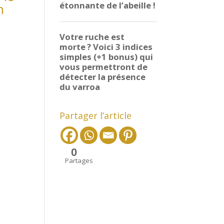
n
Partager l’article
0
Partages