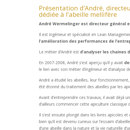
Présentation d’André, directeu
dédiée à l’abeille mellifère
André Wermelinger est directeur général e
Il est ingénieur et spécialisé en Lean Managem
l’amélioration des performances de l’entre
Le métier d’André est
d’analyser les chaines d
En 2007-2008, André s’est aperçu qu’il y avait
de
le lien avec son métier d’ingénieur et d’analyse
André a étudié les abeilles, leur fonctionnement,
été étonné du traitement des abeilles par les api
Avant d’entreprendre ces travaux, il avait déjà une 
d’ailleurs commencer cette apiculture classique 
Il s’est ensuite plongé dans les livres apicoles et 
bien qu’il est devenu curieux sur l’essaim d’abeill
d’une abeille dans la nature et la vie naturelle d’u