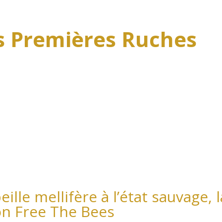
 Premières Ruches
eille mellifère à l’état sauvage, l
ion Free The Bees