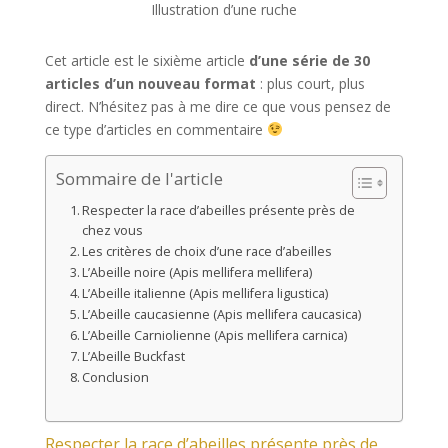
Illustration d’une ruche
Cet article est le sixième article
d’une série de 30
articles d’un nouveau format
: plus court, plus
direct. N’hésitez pas à me dire ce que vous pensez de
ce type d’articles en commentaire
Sommaire de l'article
Respecter la race d’abeilles présente près de
chez vous
Les critères de choix d’une race d’abeilles
L’Abeille noire (Apis mellifera mellifera)
L’Abeille italienne (Apis mellifera ligustica)
L’Abeille caucasienne (Apis mellifera caucasica)
L’Abeille Carniolienne (Apis mellifera carnica)
L’Abeille Buckfast
Conclusion
Respecter la race d’abeilles présente près de