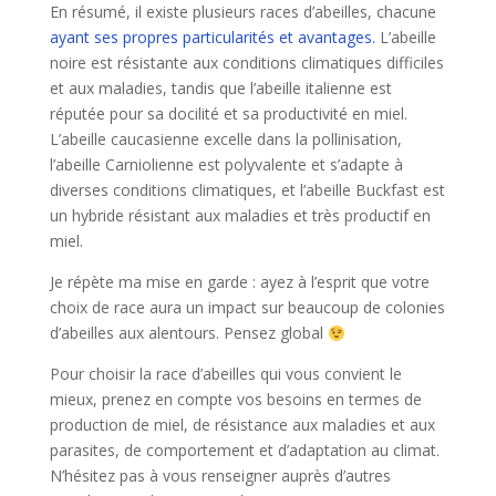
En résumé, il existe plusieurs races d’abeilles, chacune
ayant ses propres particularités et avantages.
L’abeille
noire est résistante aux conditions climatiques difficiles
et aux maladies, tandis que l’abeille italienne est
réputée pour sa docilité et sa productivité en miel.
L’abeille caucasienne excelle dans la pollinisation,
l’abeille Carniolienne est polyvalente et s’adapte à
diverses conditions climatiques, et l’abeille Buckfast est
un hybride résistant aux maladies et très productif en
miel.
Je répète ma mise en garde : ayez à l’esprit que votre
choix de race aura un impact sur beaucoup de colonies
d’abeilles aux alentours. Pensez global
Pour choisir la race d’abeilles qui vous convient le
mieux, prenez en compte vos besoins en termes de
production de miel, de résistance aux maladies et aux
parasites, de comportement et d’adaptation au climat.
N’hésitez pas à vous renseigner auprès d’autres