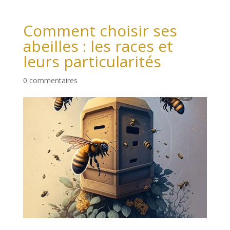
Comment choisir ses
abeilles : les races et
leurs particularités
0 commentaires