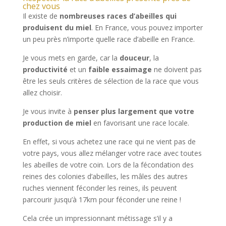
chez vous
Il existe de
nombreuses races d’abeilles qui
produisent du miel
. En France, vous pouvez importer
un peu près n’importe quelle race d’abeille en France.
Je vous mets en garde, car la
douceur
, la
productivité
et un
faible
essaimage
ne doivent pas
être les seuls critères de sélection de la race que vous
allez choisir.
Je vous invite à
penser plus largement que votre
production de miel
en favorisant une race locale.
En effet, si vous achetez une race qui ne vient pas de
votre pays, vous allez mélanger votre race avec toutes
les abeilles de votre coin. Lors de la fécondation des
reines des colonies d’abeilles, les mâles des autres
ruches viennent féconder les reines, ils peuvent
parcourir jusqu’à 17km pour féconder une reine !
Cela crée un impressionnant métissage s’il y a