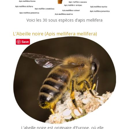
Voici les 30 sous espèces d’apis mellifera
L’Abeille noire (Apis mellifera mellifera)
Save
L’abeille noire est originaire d’Europe, où elle