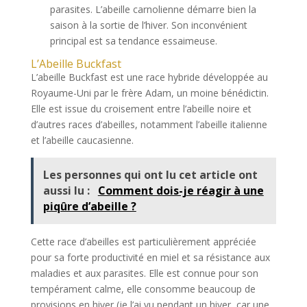
parasites. L’abeille carnolienne démarre bien la
saison à la sortie de l’hiver. Son inconvénient
principal est sa tendance essaimeuse.
L’Abeille Buckfast
L’abeille Buckfast est une race hybride développée au
Royaume-Uni par le frère Adam, un moine bénédictin.
Elle est issue du croisement entre l’abeille noire et
d’autres races d’abeilles, notamment l’abeille italienne
et l’abeille caucasienne.
Les personnes qui ont lu cet article ont
aussi lu :
Comment dois-je réagir à une
piqûre d’abeille ?
Cette race d’abeilles est particulièrement appréciée
pour sa forte productivité en miel et sa résistance aux
maladies et aux parasites. Elle est connue pour son
tempérament calme, elle consomme beaucoup de
provisions en hiver (je l’ai vu pendant un hiver, car une