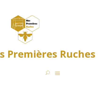
s Premières Ruches