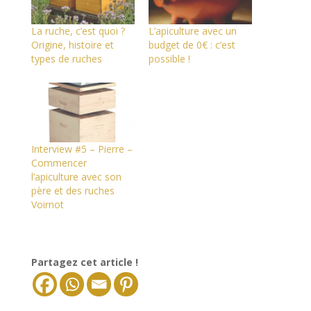
La ruche, c’est quoi ?
L’apiculture avec un
Origine, histoire et
budget de 0€ : c’est
types de ruches
possible !
Interview #5 – Pierre –
Commencer
l’apiculture avec son
père et des ruches
Voirnot
Partagez cet article !