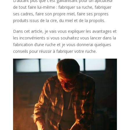
D’autant plus que c’est galvanisant pour un apiculteur
de tout faire lui-même : fabriquer sa ruche, fabriquer
ses cadres, faire son propre miel, faire ses propres
produits issus de la cire, du miel et de la propolis.
Dans cet article, je vais vous expliquer les avantages et
les inconvénients si vous souhaitez vous lancer dans la
fabrication d’une ruche et je vous donnerai quelques
conseils pour réussir à fabriquer votre ruche.