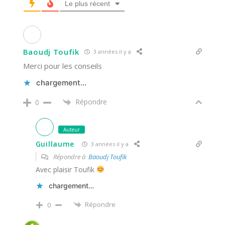
Le plus récent
Baoudj Toufik
3 années il y a
Merci pour les conseils
chargement…
Répondre
0
Auteur
Guillaume
3 années il y a
Répondre à
Baoudj Toufik
Avec plaisir Toufik
chargement…
Répondre
0