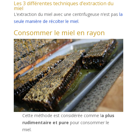
Les 3 différentes techniques d’extraction du
miel
L’extraction du miel avec une centrifugeuse n’est pas
la
seule manière de récolter le miel
.
Consommer le miel en rayon
Cette méthode est considérée comme l
a plus
rudimentaire et pure
pour consommer le
miel.