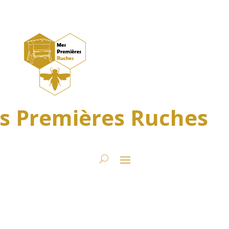
s Premières Ruches