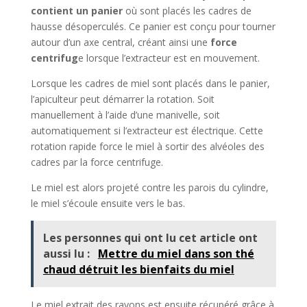
contient un panier
où sont placés les cadres de
hausse désoperculés. Ce panier est conçu pour tourner
autour d’un axe central, créant ainsi une
force
centrifug
e lorsque l’extracteur est en mouvement.
Lorsque les cadres de miel sont placés dans le panier,
l’apiculteur peut démarrer la rotation. Soit
manuellement à l’aide d’une manivelle, soit
automatiquement si l’extracteur est électrique. Cette
rotation rapide force le miel à sortir des alvéoles des
cadres par la force centrifuge.
Le miel est alors projeté contre les parois du cylindre,
le miel s’écoule ensuite vers le bas.
Les personnes qui ont lu cet article ont
aussi lu :
Mettre du miel dans son thé
chaud détruit les bienfaits du miel
Le miel extrait des rayons est ensuite récupéré grâce à