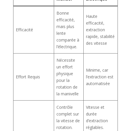
Bonne
Haute
efficacité,
efficacité,
mais plus
Efficacité
extraction
lente
rapide, stabilité
comparée à
des vitesse
l’électrique.
Nécessite
un effort
Minime, car
physique
Effort Requis
l’extraction est
pour la
automatisée
rotation de
la manivelle
Contrôle
Vitesse et
complet sur
durée
la vitesse de
d’extraction
rotation.
réglables.