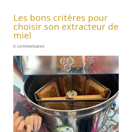
Les bons critères pour
choisir son extracteur de
miel
0 commentaires