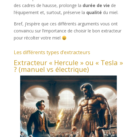
des cadres de hausse, prolonge la
durée de vie
de
l’équipement et, surtout, préserve la
qualité
du miel.
Bref, j’espère que ces différents arguments vous ont
convaincu sur l’importance de choisir le bon extracteur
pour récolter votre miel
Les différents types d’extracteurs
Extracteur « Hercule » ou « Tesla »
? (manuel vs électrique)