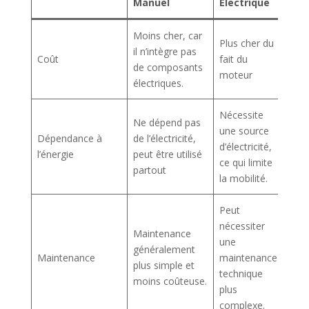
Manuel
Électrique
Moins cher, car
Plus cher du
il n’intègre pas
Coût
fait du
de composants
moteur
électriques.
Nécessite
Ne dépend pas
une source
Dépendance à
de l’électricité,
d’électricité,
l’énergie
peut être utilisé
ce qui limite
partout
la mobilité.
Peut
nécessiter
Maintenance
une
généralement
Maintenance
maintenance
plus simple et
technique
moins coûteuse.
plus
complexe.