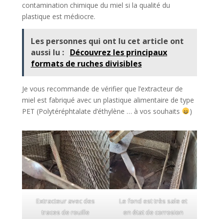
contamination chimique du miel si la qualité du
plastique est médiocre.
Les personnes qui ont lu cet article ont
aussi lu :
Découvrez les principaux
formats de ruches divisibles
Je vous recommande de vérifier que l’extracteur de
miel est fabriqué avec un plastique alimentaire de type
PET (Polytéréphtalate d’éthylène … à vos souhaits
)
Extracteur avec des
Le fond est très sale et
traces de rouille
en état de corrosion