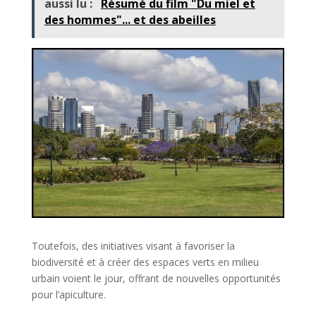
aussi lu :
Résumé du film "Du miel et
des hommes"... et des abeilles
Toutefois, des initiatives visant à favoriser la
biodiversité et à créer des espaces verts en milieu
urbain voient le jour, offrant de nouvelles opportunités
pour l’apiculture.