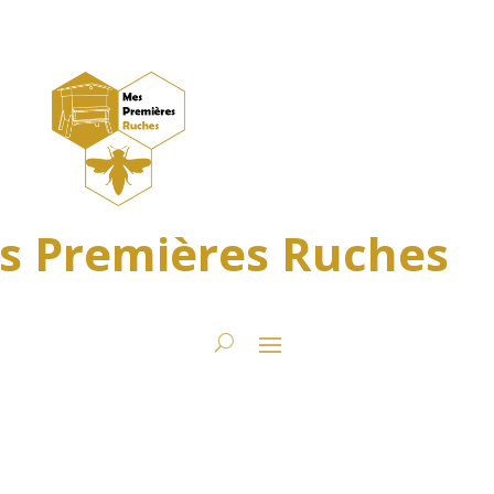
s Premières Ruches