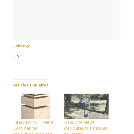
J’aime ça :
Chargement…
Articles similaires
Interview #5 – Pierre –
Deux interviews
Commencer
d’apiculteurs amateurs