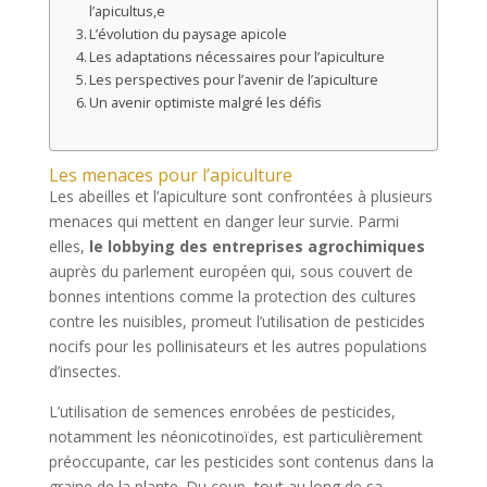
l’apicultus,e
L’évolution du paysage apicole
Les adaptations nécessaires pour l’apiculture
Les perspectives pour l’avenir de l’apiculture
Un avenir optimiste malgré les défis
Les menaces pour l’apiculture
Les abeilles et l’apiculture sont confrontées à plusieurs
menaces qui mettent en danger leur survie. Parmi
elles,
le lobbying des entreprises agrochimiques
auprès du parlement européen qui, sous couvert de
bonnes intentions comme la protection des cultures
contre les nuisibles, promeut l’utilisation de pesticides
nocifs pour les pollinisateurs et les autres populations
d’insectes.
L’utilisation de semences enrobées de pesticides,
notamment les néonicotinoïdes, est particulièrement
préoccupante, car les pesticides sont contenus dans la
graine de la plante. Du coup, tout au long de sa