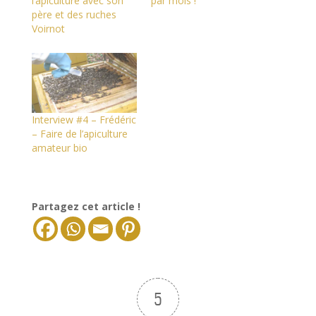
l’apiculture avec son
par mois !
père et des ruches
Voirnot
Interview #4 – Frédéric
– Faire de l’apiculture
amateur bio
Partagez cet article !
5