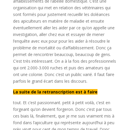
affaiblissements de l’abeille domestique. C’est une
organisation qui met en relation des vétérinaires qui
sont formés pour justement recueillir les doléances
des apiculteurs en matière de maladie et ensuite
éventuellement aller les aider par ce qu’on appelle une
investigation, aller chez eux et essayer de mener
l’enquête avec eux pour pour les aider à résoudre le
problème de mortalité ou d’affaiblissement. Donc ça
permet de rencontrer beaucoup, beaucoup de gens.
C’est très intéressant. On a à la fois des professionnels
qui ont 2.000-3.000 ruches et puis des amateurs qui
ont une colonie. Donc c’est un public varié. Il faut faire
parfois le grand écart dans les discours.
La suite de la retranscription est à faire
tout. Et c’est passionnant. petit à petit voilà, c’est en
forgeant qu’on devient forgeron. Donc c’est par tous
ces biais là, finalement, que je me suis vraiment mis à
fond dans l’apiculture qui représente aujourd’hui à peu
près vingt pour cent de mon temps de travail. Donc