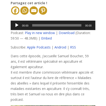
Partagez cet article !
Lecteur
00:00
00:00
audio
Podcast:
Play in new window
|
Download
(Duration:
59:50 — 48.3MB) |
Embed
Subscribe:
Apple Podcasts
|
Android
|
RSS
Dans cette épisode, j’accueille Samuel Boucher, 59
ans, il est vétérinaire spécialisé en apiculture et
également apiculteur.
Il est membre d’une commission vétérinaire apicole et
surtout il est l’auteur du livre de référence « Maladies
des abeilles » dans lequel il présente l’ensemble des
maladies existantes en apiculture. Il s’y connaît très,
très bien et Samuel va nous en dire plus dans ce
podcast.