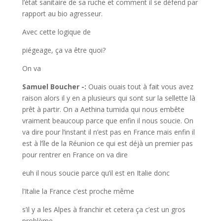
l’état sanitaire de sa ruche et comment il se défend par
rapport au bio agresseur.
Avec cette logique de
piégeage, ça va être quoi?
On va
Samuel Boucher -:
Ouais ouais tout à fait vous avez
raison alors il y en a plusieurs qui sont sur la sellette là
prêt à partir. On a Aethina tumida qui nous embête
vraiment beaucoup parce que enfin il nous soucie. On
va dire pour l’instant il n’est pas en France mais enfin il
est à l’île de la Réunion ce qui est déjà un premier pas
pour rentrer en France on va dire
euh il nous soucie parce qu’il est en Italie donc
l’Italie la France c’est proche même
s’il y a les Alpes à franchir et cetera ça c’est un gros
problème.