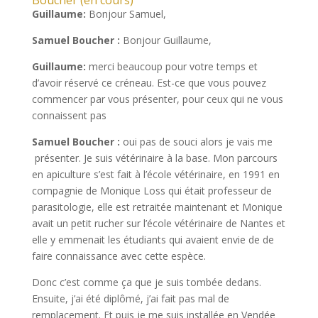
Guillaume:
Bonjour Samuel,
Samuel Boucher :
Bonjour Guillaume,
Guillaume:
merci beaucoup pour votre temps et
d’avoir réservé ce créneau. Est-ce que vous pouvez
commencer par vous présenter, pour ceux qui ne vous
connaissent pas
Samuel Boucher :
oui pas de souci alors je vais me
présenter. Je suis vétérinaire à la base. Mon parcours
en apiculture s’est fait à l’école vétérinaire, en 1991 en
compagnie de Monique Loss qui était professeur de
parasitologie, elle est retraitée maintenant et Monique
avait un petit rucher sur l’école vétérinaire de Nantes et
elle y emmenait les étudiants qui avaient envie de de
faire connaissance avec cette espèce.
Donc c’est comme ça que je suis tombée dedans.
Ensuite, j’ai été diplômé, j’ai fait pas mal de
remplacement. Et puis je me suis installée en Vendée