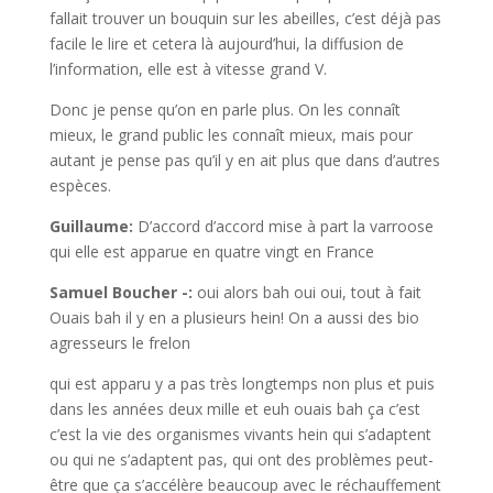
fallait trouver un bouquin sur les abeilles, c’est déjà pas
facile le lire et cetera là aujourd’hui, la diffusion de
l’information, elle est à vitesse grand V.
Donc je pense qu’on en parle plus. On les connaît
mieux, le grand public les connaît mieux, mais pour
autant je pense pas qu’il y en ait plus que dans d’autres
espèces.
Guillaume:
D’accord d’accord mise à part la varroose
qui elle est apparue en quatre vingt en France
Samuel Boucher -:
oui alors bah oui oui, tout à fait
Ouais bah il y en a plusieurs hein! On a aussi des bio
agresseurs le frelon
qui est apparu y a pas très longtemps non plus et puis
dans les années deux mille et euh ouais bah ça c’est
c’est la vie des organismes vivants hein qui s’adaptent
ou qui ne s’adaptent pas, qui ont des problèmes peut-
être que ça s’accélère beaucoup avec le réchauffement