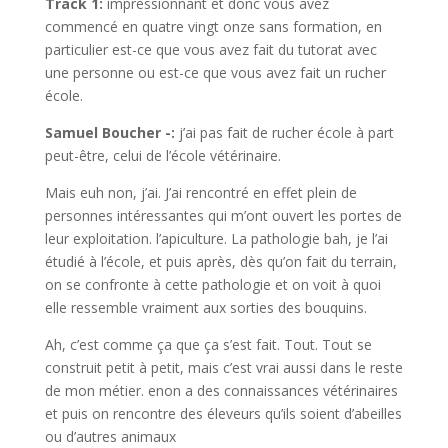
Track 1:
impressionnant et donc vous avez
commencé en quatre vingt onze sans formation, en
particulier est-ce que vous avez fait du tutorat avec
une personne ou est-ce que vous avez fait un rucher
école.
Samuel Boucher -:
j’ai pas fait de rucher école à part
peut-être, celui de l’école vétérinaire.
Mais euh non, j’ai. J’ai rencontré en effet plein de
personnes intéressantes qui m’ont ouvert les portes de
leur exploitation. l’apiculture. La pathologie bah, je l’ai
étudié à l’école, et puis après, dès qu’on fait du terrain,
on se confronte à cette pathologie et on voit à quoi
elle ressemble vraiment aux sorties des bouquins.
Ah, c’est comme ça que ça s’est fait. Tout. Tout se
construit petit à petit, mais c’est vrai aussi dans le reste
de mon métier. enon a des connaissances vétérinaires
et puis on rencontre des éleveurs qu’ils soient d’abeilles
ou d’autres animaux