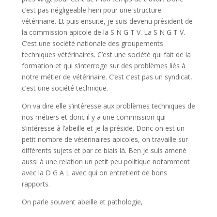
c’est pas négligeable hein pour une structure
vétérinaire. Et puis ensuite, je suis devenu président de
la commission apicole de la S N G T V. La S N G T V.
C’est une société nationale des groupements
techniques vétérinaires. C’est une société qui fait de la
formation et qui s’interroge sur des problèmes liés à
notre métier de vétérinaire. C’est c’est pas un syndicat,
c’est une société technique.
On va dire elle s’intéresse aux problèmes techniques de
nos métiers et donc il y a une commission qui
s’intéresse à l’abeille et je la préside. Donc on est un
petit nombre de vétérinaires apicoles, on travaille sur
différents sujets et par ce biais là. Ben je suis amené
aussi à une relation un petit peu politique notamment
avec la D G A L avec qui on entretient de bons
rapports.
On parle souvent abeille et pathologie,