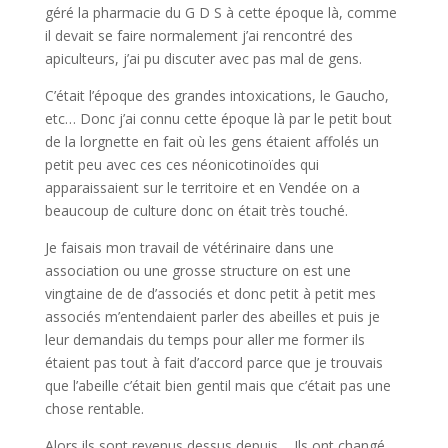
géré la pharmacie du G D S à cette époque là, comme
il devait se faire normalement j’ai rencontré des
apiculteurs, j’ai pu discuter avec pas mal de gens.
C’était l’époque des grandes intoxications, le Gaucho,
etc… Donc j’ai connu cette époque là par le petit bout
de la lorgnette en fait où les gens étaient affolés un
petit peu avec ces ces néonicotinoïdes qui
apparaissaient sur le territoire et en Vendée on a
beaucoup de culture donc on était très touché.
Je faisais mon travail de vétérinaire dans une
association ou une grosse structure on est une
vingtaine de de d’associés et donc petit à petit mes
associés m’entendaient parler des abeilles et puis je
leur demandais du temps pour aller me former ils
étaient pas tout à fait d’accord parce que je trouvais
que l’abeille c’était bien gentil mais que c’était pas une
chose rentable.
Alors ils sont revenus dessus depuis, , Ils ont changé