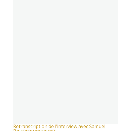
Retranscription de l’interview avec Samuel
Boucher (en cours)