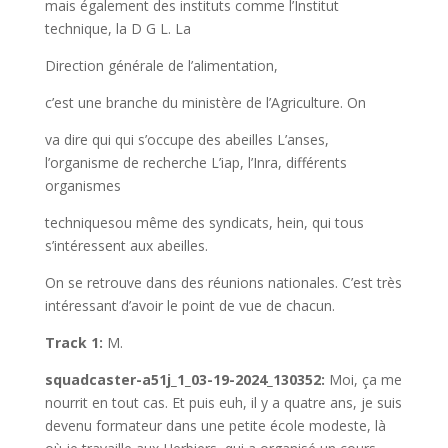
mais également des instituts comme l’Institut
technique, la D G L. La
Direction générale de l’alimentation,
c’est une branche du ministère de l’Agriculture. On
va dire qui qui s’occupe des abeilles L’anses,
l’organisme de recherche L’iap, l’Inra, différents
organismes
techniquesou même des syndicats, hein, qui tous
s’intéressent aux abeilles.
On se retrouve dans des réunions nationales. C’est très
intéressant d’avoir le point de vue de chacun.
Track 1:
M.
squadcaster-a51j_1_03-19-2024_130352:
Moi, ça me
nourrit en tout cas. Et puis euh, il y a quatre ans, je suis
devenu formateur dans une petite école modeste, là