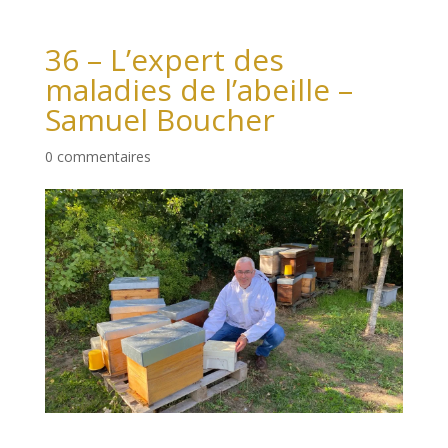
36 – L’expert des
maladies de l’abeille –
Samuel Boucher
0 commentaires