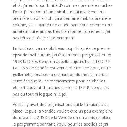
et là, j’ai eu l’opportunité d’avoir mes premières ruches.
Donc j’ai rencontré un apiculteur qui m’a vendu ma
première colonie. Euh, ça a démarré mal. La première
colonie, je l’ai gardé une année parce que comme tout
amateur qui était pas très bien formé, forcément, j’ai
pas réussi à l’élever correctement.
En tout cas, ça m’a plu beaucoup. Et après ce premier
épisode malheureux, j’ai évidemment progressé et en
1998 la D S V. Ce qu’on appelle aujourd’hui la D D P P.
La D S V de Vendée est venue me trouver pour, entre
guillemets, légaliser la distribution du médicament à
cette époque là, les médicaments pour les abeilles
étaient souvent distribués par les D D P P, ce qui est
pas du tout ni logique ni légal.
Voilà, il y avait des organisations qui le faisaient à sa
place. Et puis la Vendée voulait être un peu exemplaire,
donc avec le G D S de la Vendée on on a mis en place
le programme sanitaire voulu pour les abeilles et j’ai