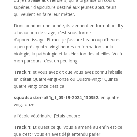
où je travaille aux Herbiers, qui a organisé un cours
supérieur d’apiculture destiné aux jeunes apiculteurs
qui veulent en faire leur métier.
Donc pendant une année, ils viennent en formation. Il y
a beaucoup de stage, c’est sous forme
d’apprentissage. Et moi, je j’assure beaucoup d’heures
à peu près quatre vingt heures en formation sur la
biologie, la pathologie et la sélection des abeilles. Voilà
mon parcours, c’est un peu long.
Track 1:
et vous avez dit que vous avez connu l’abeille
en c’était Quatre-vingt-onze ou Quatre-vingt? Quinze
quatre vingt onze c’est ça
squadcaster-a51j_1_03-19-2024_130352:
en quatre-
vingt-onze
à l’école vétérinaire. J’étais encore
Track 1:
Et qu’est ce qui vous a amené au enfin est-ce
que c’est? Vous en avez déjà entendu parler