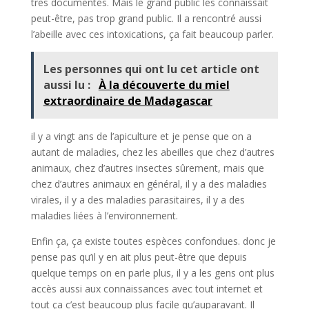
très documentés. Mais le grand public les connaissait
peut-être, pas trop grand public. Il a rencontré aussi
l’abeille avec ces intoxications, ça fait beaucoup parler.
Les personnes qui ont lu cet article ont
aussi lu :
À la découverte du miel
extraordinaire de Madagascar
il y a vingt ans de l’apiculture et je pense que on a
autant de maladies, chez les abeilles que chez d’autres
animaux, chez d’autres insectes sûrement, mais que
chez d’autres animaux en général, il y a des maladies
virales, il y a des maladies parasitaires, il y a des
maladies liées à l’environnement.
Enfin ça, ça existe toutes espèces confondues. donc je
pense pas qu’il y en ait plus peut-être que depuis
quelque temps on en parle plus, il y a les gens ont plus
accès aussi aux connaissances avec tout internet et
tout ça c’est beaucoup plus facile qu’auparavant. Il