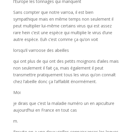
l’Europe les tonnages qui manquent
Sans compter que notre varroa, il est bien
sympathique mais en même temps non seulement il
peut multiplier lui-même certains virus qui est assez
rare hein c’est une espèce qui multiplie le virus d’une
autre espèce. Euh c’est comme ça qu’on voit
lorsqu’il varroose des abeilles
qui ont plus de qui ont des petits moignons d’ailes mais
non seulement il fait ça, mais également il peut
transmettre pratiquement tous les virus qu’on connaît
chez l’abeille donc ça l’affaiblit énormément.
Moi
je dirais que c’est la maladie numéro un en apiculture
aujourd’hui en France en tout cas
m.
Ensuite on a une deux vieilles connaissances les loques