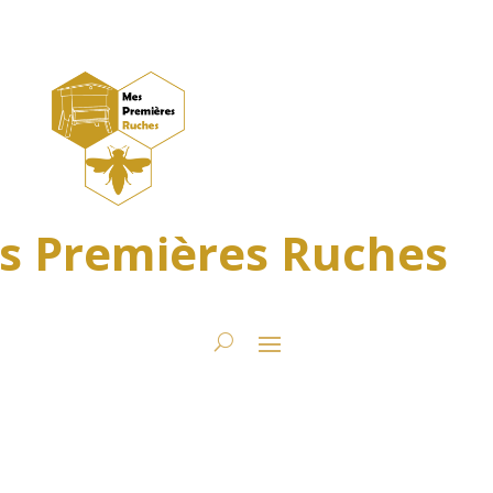
s Premières Ruches