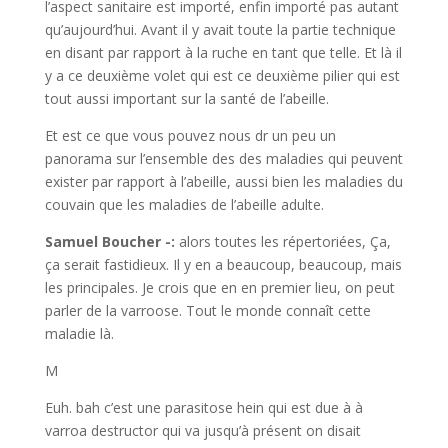
l’aspect sanitaire est importé, enfin importé pas autant
qu’aujourd’hui. Avant il y avait toute la partie technique
en disant par rapport à la ruche en tant que telle. Et là il
y a ce deuxième volet qui est ce deuxième pilier qui est
tout aussi important sur la santé de l’abeille.
Et est ce que vous pouvez nous dr un peu un
panorama sur l’ensemble des des maladies qui peuvent
exister par rapport à l’abeille, aussi bien les maladies du
couvain que les maladies de l’abeille adulte.
Samuel Boucher -:
alors toutes les répertoriées, Ça,
ça serait fastidieux. Il y en a beaucoup, beaucoup, mais
les principales. Je crois que en en premier lieu, on peut
parler de la varroose. Tout le monde connaît cette
maladie là.
M
Euh. bah c’est une parasitose hein qui est due à à
varroa destructor qui va jusqu’à présent on disait