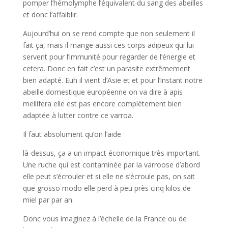
pomper l’hémolymphe l’équivalent du sang des abeilles
et donc l’affaiblir.
Aujourd’hui on se rend compte que non seulement il
fait ça, mais il mange aussi ces corps adipeux qui lui
servent pour l’immunité pour regarder de l’énergie et
cetera. Donc en fait c’est un parasite extrêmement
bien adapté. Euh il vient d’Asie et et pour l’instant notre
abeille domestique européenne on va dire à apis
mellifera elle est pas encore complètement bien
adaptée à lutter contre ce varroa.
Il faut absolument qu’on l’aide
là-dessus, ça a un impact économique très important.
Une ruche qui est contaminée par la varroose d’abord
elle peut s’écrouler et si elle ne s’écroule pas, on sait
que grosso modo elle perd à peu près cinq kilos de
miel par par an.
Donc vous imaginez à l’échelle de la France ou de