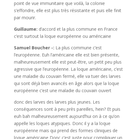
point de vue immunitaire que voilà, la colonie
s’effondre, elle est plus très résistante et puis elle finit
par mourir.
Guillaume:
d’accord et la plus commune en France
c’est surtout la loque européenne ou américaine
Samuel Boucher -:
La plus commune c’est
l’européenne. Euh l’américaine elle est bien présente,
malheureusement elle est peut-être, un petit peu plus
agressive que l’européenne. La loque américaine, c’est
une maladie du couvain fermé, elle va tuer des larves
qui sont déjà bien avancés en âge alors que la loque
européenne c’est une maladie du couvain ouvert
donc des larves des larves plus jeunes. Les
conséquences sont à peu près pareilles, hein? Et puis
euh bah malheureusement aujourd’hui on à ce qu’on
appelle les loques atypiques. Donc il y a la loque
européenne mais qui prend des formes cliniques de
loque américaine Donc c’est juste pour compliquer un