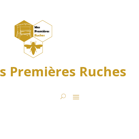
s Premières Ruches