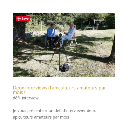
Save
Deux interviews d’apiculteurs amateurs par
mois !
défi
,
interview
Je vous présente mon défi d’interviewer deux
apiculteurs amateurs par mois