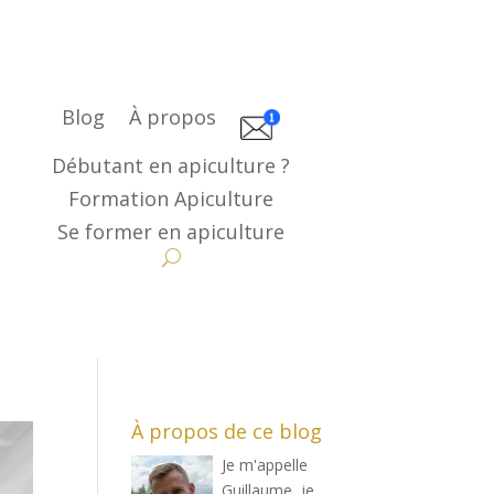
Blog
À propos
Débutant en apiculture ?
Formation Apiculture
Se former en apiculture
À propos de ce blog
Je m'appelle
Guillaume, je