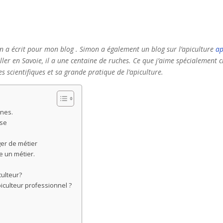
mon a écrit pour mon blog . Simon a également un blog sur l’apiculture
ap
aller en Savoie, il a une centaine de ruches. Ce que j’aime spécialement c
es scientifiques et sa grande pratique de l’apiculture.
nnes.
ise
er de métier
e un métier.
culteur?
iculteur professionnel ?