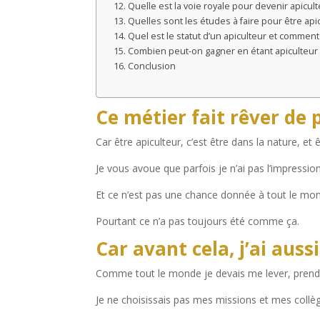
Quelle est la voie royale pour devenir apicult
Quelles sont les études à faire pour être api
Quel est le statut d’un apiculteur et comment
Combien peut-on gagner en étant apiculteur
Conclusion
Ce métier fait rêver de 
Car être apiculteur, c’est être dans la nature, et 
Je vous avoue que parfois je n’ai pas l’impression 
Et ce n’est pas une chance donnée à tout le mo
Pourtant ce n’a pas toujours été comme ça.
Car avant cela, j’ai auss
Comme tout le monde je devais me lever, prendr
Je ne choisissais pas mes missions et mes collè