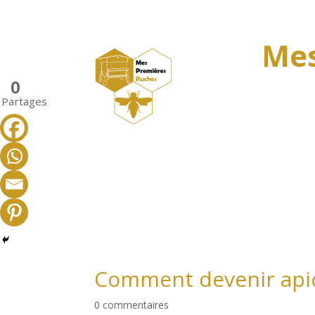
Mes
0
Partages
Comment devenir apic
0 commentaires