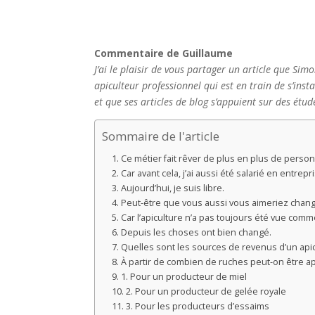
Commentaire de Guillaume
J’ai le plaisir de vous partager un article que Si
apiculteur professionnel qui est en train de s’inst
et que ses articles de blog s’appuient sur des étud
Sommaire de l'article
Ce métier fait rêver de plus en plus de perso
Car avant cela, j’ai aussi été salarié en entrepr
Aujourd’hui, je suis libre.
Peut-être que vous aussi vous aimeriez chang
Car l’apiculture n’a pas toujours été vue comm
Depuis les choses ont bien changé.
Quelles sont les sources de revenus d’un api
À partir de combien de ruches peut-on être ap
1. Pour un producteur de miel
2. Pour un producteur de gelée royale
3. Pour les producteurs d’essaims