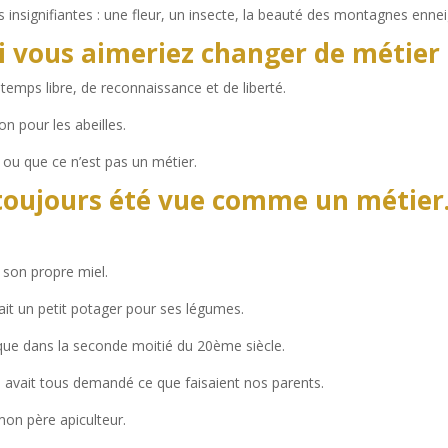
 insignifiantes : une fleur, un insecte, la beauté des montagnes enne
i vous aimeriez changer de métier
emps libre, de reconnaissance et de liberté.
n pour les abeilles.
 ou que ce n’est pas un métier.
s toujours été vue comme un métier
r son propre miel.
ait un petit potager pour ses légumes.
que dans la seconde moitié du 20ème siècle.
s avait tous demandé ce que faisaient nos parents.
mon père apiculteur.