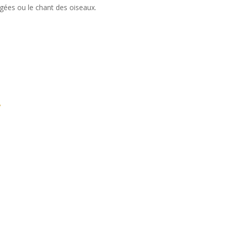
igées ou le chant des oiseaux.
.