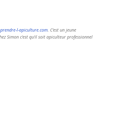
prendre-l-apiculture.com
. C’est un jeune
hez Simon c’est qu’il soit apiculteur professionnel