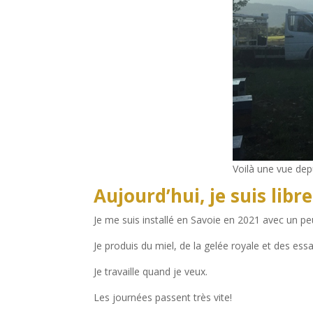
Voilà une vue dep
Aujourd’hui, je suis libre
Je me suis installé en Savoie en 2021 avec un peu
Je produis du miel, de la gelée royale et des ess
Je travaille quand je veux.
Les journées passent très vite!