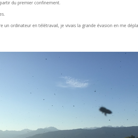
 partir du premier confinement.
es.
 un ordinateur en télétravail, je vivais la grande évasion en me dépl