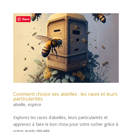
Save
Comment choisir ses abeilles : les races et leurs
particularités
abeille
,
espèce
Explorez les races d’abeilles, leurs particularités et
apprenez à faire le bon choix pour votre rucher grâce à
notre guide détaillé