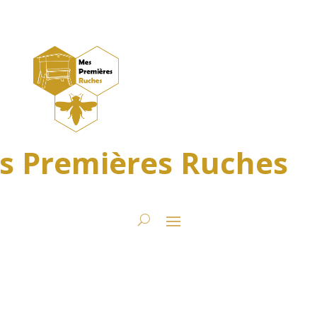
s Premières Ruches