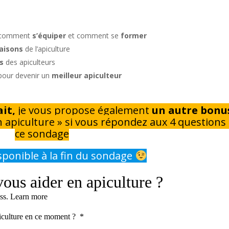
comment
s’équiper
et comment se
former
saisons
de l’apiculture
rs
des apiculteurs
our devenir un
meilleur apiculteur
ait,
je vous propose également
un autre bonu
n apiculture » si vous répondez aux 4 questions
ce sondage
isponible à la fin du sondage