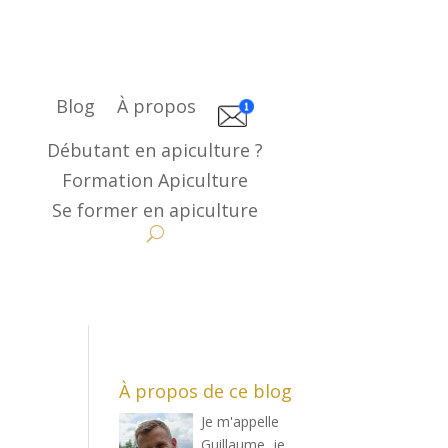
Blog
À propos
Débutant en apiculture ?
Formation Apiculture
Se former en apiculture
À propos de ce blog
Je m'appelle
Guillaume, je