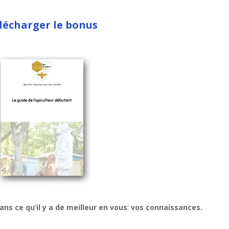
lécharger le bonus
ans ce qu’il y a de meilleur en vous
:
vos connaissances.