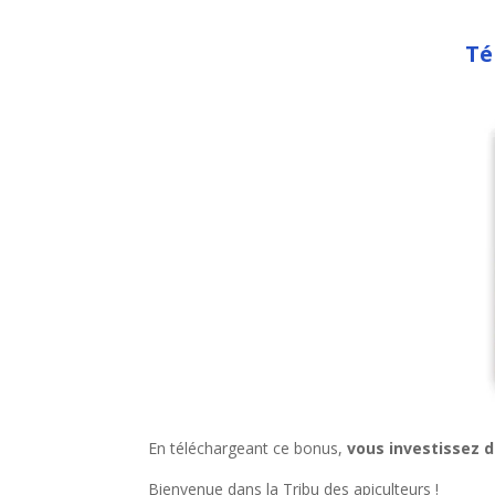
Té
En téléchargeant ce bonus,
vous investissez d
Bienvenue dans la Tribu des apiculteurs !