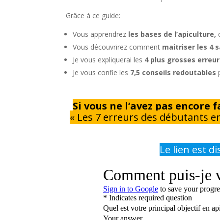
Grâce à ce guide:
Vous apprendrez
les bases de l’apiculture,
Vous découvrirez comment
maitriser les 4 
Je vous expliquerai les
4 plus grosses erreu
Je vous confie les
7,5 conseils redoutables
p
Si vous ne l’avez pas encore f
« Les 7 erreurs des débutants e
Le lien est d