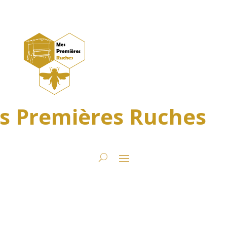
s Premières Ruches