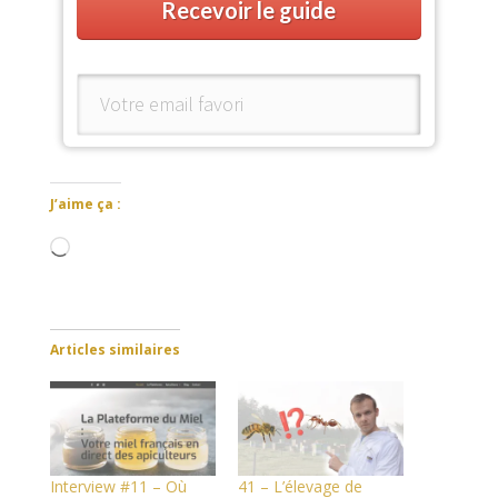
Recevoir le guide
J’aime ça :
Chargement…
Articles similaires
Interview #11 – Où
41 – L’élevage de