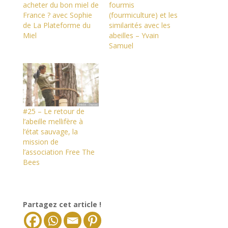
acheter du bon miel de
fourmis
France ? avec Sophie
(fourmiculture) et les
de La Plateforme du
similarités avec les
Miel
abeilles – Yvain
Samuel
#25 – Le retour de
l’abeille mellifère à
l’état sauvage, la
mission de
l’association Free The
Bees
Partagez cet article !