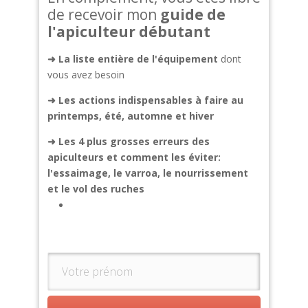
de recevoir mon
guide de
l'apiculteur débutant
➜ La liste entière de l'équipement
dont
vous avez besoin
➜
Les actions indispensables à faire au
printemps, été, automne et hiver
➜
Les 4 plus grosses erreurs des
apiculteurs et comment les éviter:
l'essaimage, le varroa, le nourrissement
et le vol des ruches