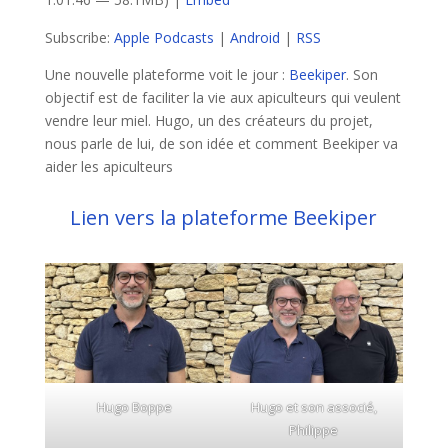
Subscribe:
Apple Podcasts
|
Android
|
RSS
Une nouvelle plateforme voit le jour :
Beekiper
. Son
objectif est de faciliter la vie aux apiculteurs qui veulent
vendre leur miel. Hugo, un des créateurs du projet,
nous parle de lui, de son idée et comment Beekiper va
aider les apiculteurs
Lien vers la plateforme Beekiper
Hugo Boppe
Hugo et son associé,
Philippe